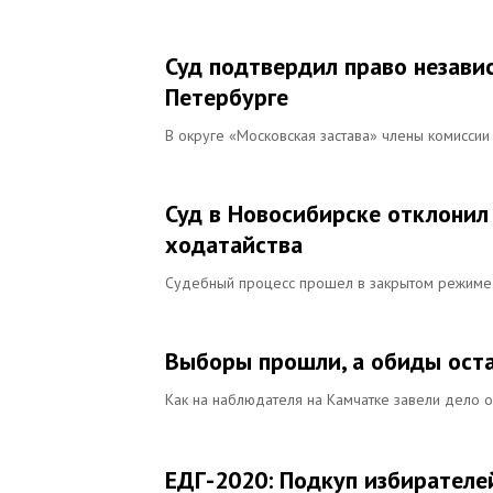
Суд подтвердил право незави
Петербурге
В округе «Московская застава» члены комисси
Суд в Новосибирске отклонил 
ходатайства
Судебный процесс прошел в закрытом режиме
Выборы прошли, а обиды ост
Как на наблюдателя на Камчатке завели дело о
ЕДГ-2020: Подкуп избирателе