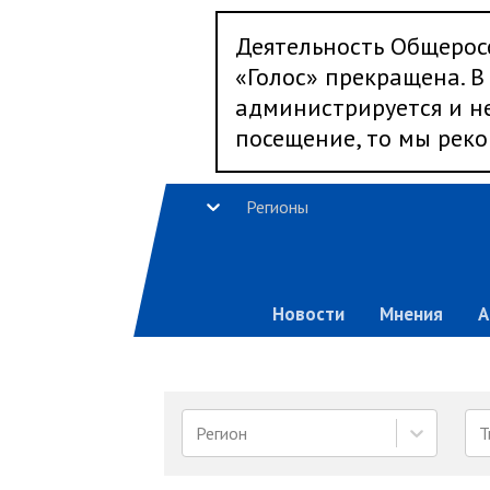
Деятельность Общерос
«Голос» прекращена. В 
администрируется и не
посещение, то мы реко
Регионы
Новости
Мнения
А
Регион
Т