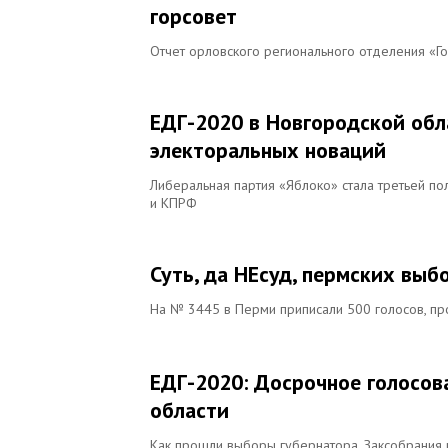
горсовет
Отчет орловского регионального отделения «Г
ЕДГ-2020 в Новгородской обл
электоральных новаций
Либеральная партия «Яблоко» стала третьей пол
и КПРФ
Суть, да НЕсуд, пермских выб
На № 3445 в Перми приписали 500 голосов, п
ЕДГ-2020: Досрочное голосов
области
Как прошли выборы губернатора, Заксобрания 