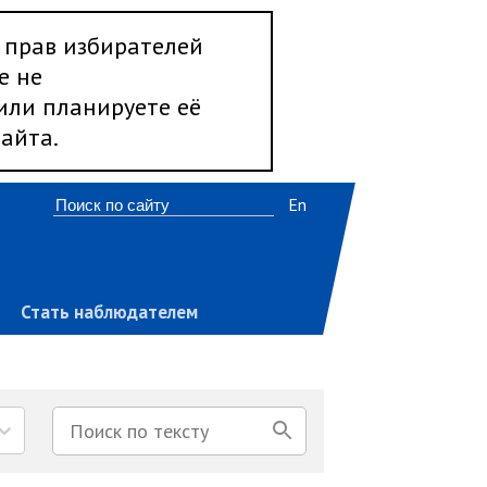
 прав избирателей
е не
 или планируете её
айта.
En
Стать наблюдателем