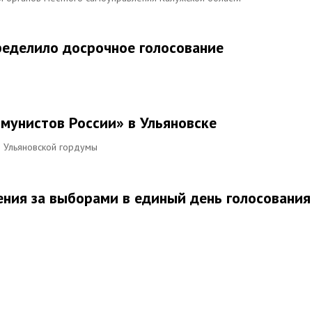
ределило досрочное голосование
мунистов России» в Ульяновске
в Ульяновской гордумы
ния за выборами в единый день голосования