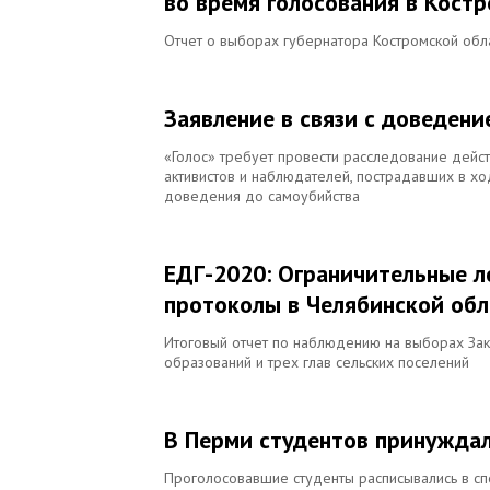
во время голосования в Кост
Отчет о выборах губернатора Костромской обла
Заявление в связи с доведен
«Голос» требует провести расследование дейс
активистов и наблюдателей, пострадавших в х
доведения до самоубийства
ЕДГ-2020: Ограничительные л
протоколы в Челябинской обл
Итоговый отчет по наблюдению на выборах Зак
образований и трех глав сельских поселений
В Перми студентов принуждал
Проголосовавшие студенты расписывались в с