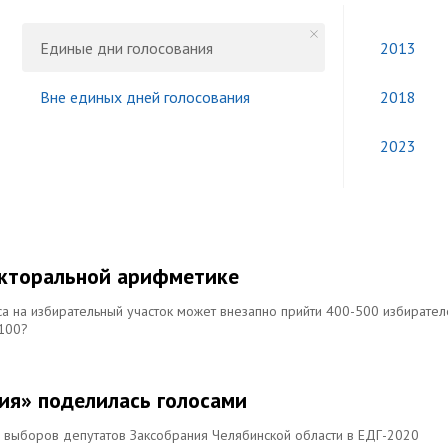
Единые дни голосования
2013
Вне единых дней голосования
2018
2023
екторальной арифметике
аса на избирательный участок может внезапно прийти 400-500 избирател
 100?
сия» поделилась голосами
 выборов депутатов Заксобрания Челябинской области в ЕДГ-2020