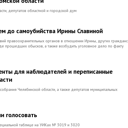
ромской области
сти, депутатов областной и городской дум
ием до самоубийства Ирины Славиной
твий правоохранительных органов в отношении Ирины, других гражданс
оде прошедших обысков, а также возбудить уголовное дело по факту
енты для наблюдателей и переписанные
асти
собрания Челябинской области, а также депутатов муниципальных
и голосовать
пециальной таблице на УИКах № 3019 и 3020