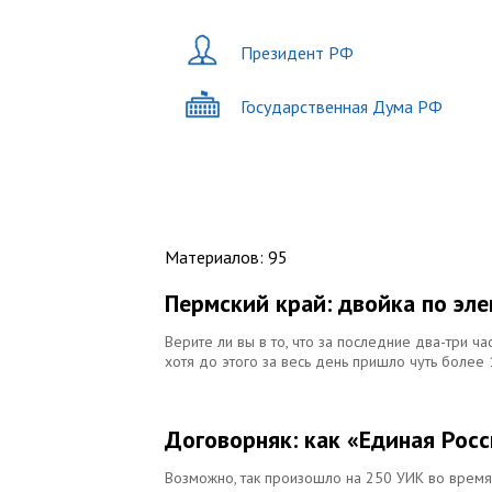
Президент РФ
Государственная Дума РФ
Материалов
:
95
Пермский край: двойка по эл
Верите ли вы в то, что за последние два-три ч
хотя до этого за весь день пришло чуть более
Договорняк: как «Единая Рос
Возможно, так произошло на 250 УИК во время