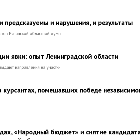
и предсказуемы и нарушения, и результаты
атов Рязанской областной думы
ии явки: опыт Ленинградской области
выдают направления на участки
 о курсантах, помешавших победе независимо
дах, «Народный бюджет» и снятие кандидат