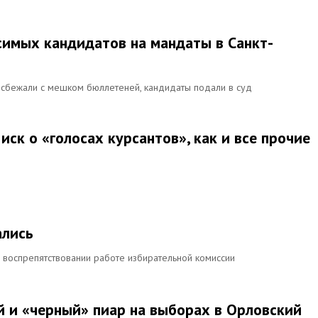
симых кандидатов на мандаты в Санкт-
и сбежали с мешком бюллетеней, кандидаты подали в суд
иск о «голосах курсантов», как и все прочие
ались
 воспрепятствовании работе избирательной комиссии
й и «черный» пиар на выборах в Орловский