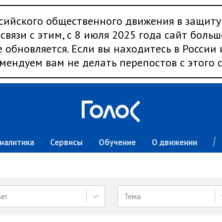
сийского общественного движения в защиту
связи с этим, с 8 июля 2025 года сайт больш
 обновляется. Если вы находитесь в России
мендуем вам не делать перепостов с этого с
налитика
Сервисы
Обучение
О движении
ип
Тема