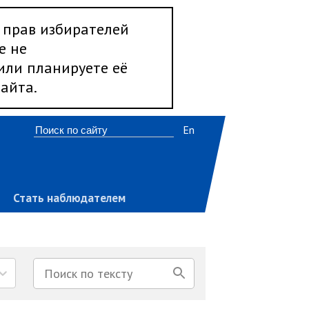
 прав избирателей
е не
 или планируете её
айта.
En
Стать наблюдателем