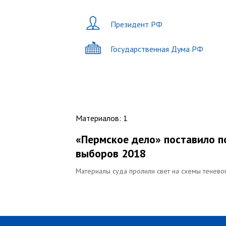
Президент РФ
Государственная Дума РФ
Материалов
:
1
«Пермское дело» поставило п
выборов 2018
Материалы суда пролили свет на схемы тенево