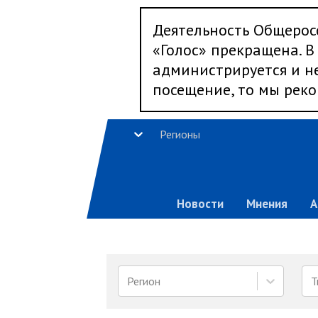
Деятельность Общерос
«Голос» прекращена. В 
администрируется и не
посещение, то мы реко
Регионы
Новости
Мнения
А
Регион
Т