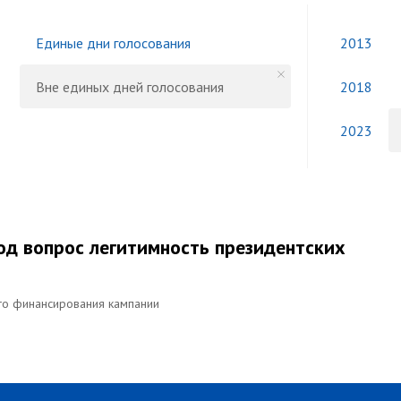
Единые дни голосования
2013
Вне единых дней голосования
2018
2023
од вопрос легитимность президентских
го финансирования кампании