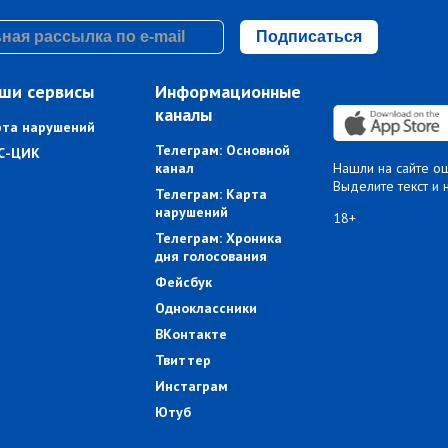
Подписаться
ши сервисы
Информационные
каналы
рта нарушений
Телеграм: Основной
С-ЦИК
канал
Нашли на сайте о
Выделите текст и 
Телеграм: Карта
нарушений
18+
Телеграм: Хроника
дня голосования
Фейсбук
Одноклассники
ВКонтакте
Твиттер
Инстаграм
Ютуб