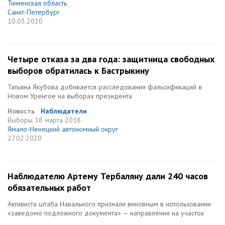
Тюменская область
Санкт-Петербург
10.03.2020
Четыре отказа за два года: защитница свободных
выборов обратилась к Бастрыкину
Татьяна Якубова добивается расследования фальсификаций в
Новом Уренгое на выборах президента
Новость
Наблюдатели
Выборы
18 марта 2018
Ямало-Ненецкий автономный округ
27.02.2020
Наблюдателю Артему Тербаляну дали 240 часов
обязательных работ
Активиста штаба Навального признали виновным в использовании
«заведомо подложного документа» — направления на участок