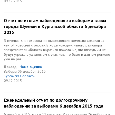
09.12.2015
Отчет по итогам наблюдения за выборами главы
города Шумихи в Курганской области 6 декабря
2015
В течении дня голосования вышестоящие комиссии следили за
лентой новостей «Голоса». В ходе конструктивного разговора
представители «Голоса» выразили пожелание, что впредь им не
будут угрожать удалением с участков, что было в данном регионе
уже не раз.
Доклад
Наша оценка
Выборы
06 декабря 2015
Курганская область
09.12.2015
Еженедельный отчет по долгосрочному
наблюдению за выборами 6 декабря 2015 года
6 декабря 2015 года в 11 регионах России прошло 26 выборов в