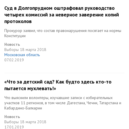
Суд в Долгопрудном оштрафовал руководство
четырех комиссий за неверное заверение копий
протоколов
Прокурор заявил, что состав правонарушения посягает на нормы
Конституции
Новость
Выборы
18 марта 2018
Московская область
07.02.2019
«Что за детский сад? Как будто здесь кто-то
пытается мухлевать!»
Что выяснили волонтеры, изучавшие записи с избирательных
участков 11 регионов, в том числе Дагестана, Чечни, Татарстана и
Кабардино-Балкарии
Новость
Выборы
18 марта 2018
17.01.2019