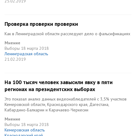
25.02.2019
Проверка проверки проверки
Как в Ленинградской области расследуют дело о фальсификациях
Мнение
Выборы
18 марта 2018
Ленинградская область
21.02.2019
На 100 тысяч человек завысили явку в пяти
регионах на президентских выборах
Это показал анализ данных видеонаблюдателей с 3,5% участков
Кемеровской области, Краснодарского края, Дагестана,
Кабардино-Балкарии и Карачаево-Черкесии
Мнение
Выборы
18 марта 2018
Кемеровская область
Краснодарский край