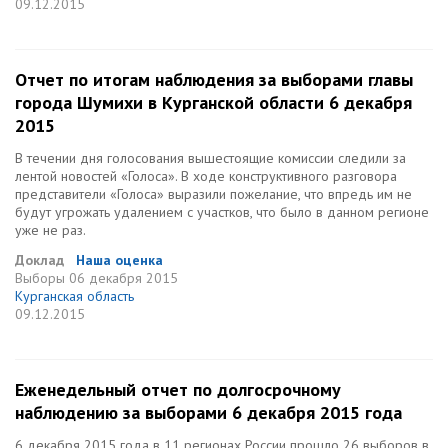
09.12.2015
Отчет по итогам наблюдения за выборами главы
города Шумихи в Курганской области 6 декабря
2015
В течении дня голосования вышестоящие комиссии следили за
лентой новостей «Голоса». В ходе конструктивного разговора
представители «Голоса» выразили пожелание, что впредь им не
будут угрожать удалением с участков, что было в данном регионе
уже не раз.
Доклад
Наша оценка
Выборы
06 декабря 2015
Курганская область
09.12.2015
Еженедельный отчет по долгосрочному
наблюдению за выборами 6 декабря 2015 года
6 декабря 2015 года в 11 регионах России прошло 26 выборов в