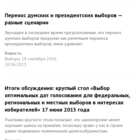
Перенос думских и президентских выборов —
разные сценарии
Звучащее в последнее время предположение, что перенос
думских выборов придуман как репетиция переноса
президентских выборов, меня удивляет.
Новость
Выборы
18 сентября 2016
20.06.2015
Итоги обсуждения: круглый стол «Выбор
оптимальных дат голосования для федеральных,
региональных и местных выборов в интересах
избирателей» 17 июня 2015 года
Участники круглого стола полагают, что законопроект имеет
хорошие шансы на принятие, поскольку право у нас в стране
давно подменено политической целесообразностью.