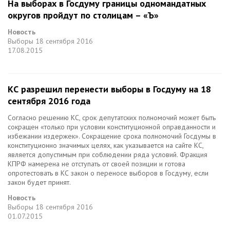
На выборах в Госдуму границы одномандатных
округов пройдут по столицам – «Ъ»
Новость
Выборы
18 сентября 2016
17.08.2015
КС разрешил перенести выборы в Госдуму на 18
сентября 2016 года
Согласно решению КС, срок депутатских полномочий может быть
сокращен «только при условии конституционной оправданности и
избежании издержек». Сокращение срока полномочий Госдумы в
конституционно значимых целях, как указывается на сайте КС,
является допустимым при соблюдении ряда условий. Фракция
КПРФ намерена не отступать от своей позиции и готова
опротестовать в КС закон о переносе выборов в Госдуму, если
закон будет принят.
Новость
Выборы
18 сентября 2016
01.07.2015