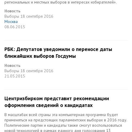
региональных и местных выборов в интересах избирателей».
Новость
Выборы
18 сентября 2016
Москва
08.06.2015
РБК: Депутатов уведомили о переносе даты
ближайших выборов Госдумы
Новость
Выборы
18 сентября 2016
21.05.2015
Центризбирком представит рекомендации
оформления сведений о кандидатах
В масштабах всей страны эта компьютерная программа будет
применяться на предстоящих парламентских выборах в 2016 году.
Политические партии и кандидаты также смогут воспользоваться
новой технологией в рамках единого дня голосования 13