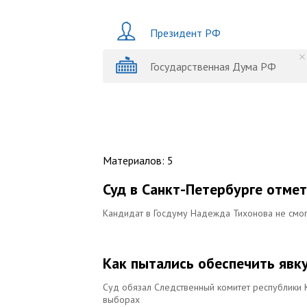
Президент РФ
Государственная Дума РФ
Материалов
:
5
Суд в Санкт-Петербурге отме
Кандидат в Госдуму Надежда Тихонова не смогл
Как пытались обеспечить явк
Суд обязал Следственный комитет республики 
выборах