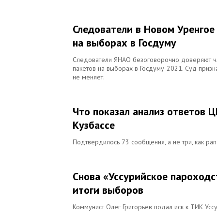
Следователи в Новом Уренгое
на выборах в Госдуму
Следователи ЯНАО безоговорочно доверяют чл
пакетов на выборах в Госдуму-2021. Суд призн
не меняет.
Что показал анализ ответов 
Кузбассе
Подтвердилось 73 сообщения, а не три, как ра
Снова «Уссурийское пароходс
итоги выборов
Коммунист Олег Григорьев подал иск к ТИК Усс