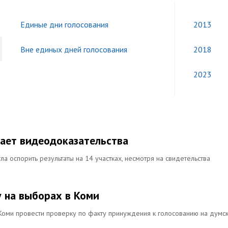
Единые дни голосования
2013
Вне единых дней голосования
2018
2023
тает видеодоказательства
а оспорить результаты на 14 участках, несмотря на свидетельства
у на выборах в Коми
Коми провести проверку по факту принуждения к голосованию на думс