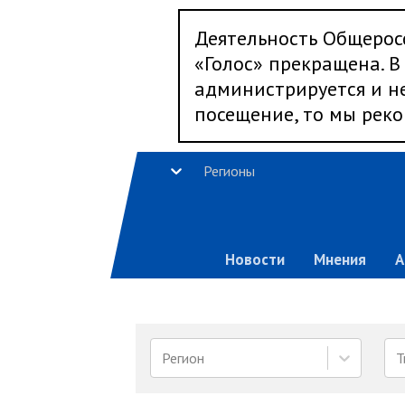
Деятельность Общерос
«Голос» прекращена. В 
администрируется и не
посещение, то мы реко
Регионы
Новости
Мнения
А
Регион
Т