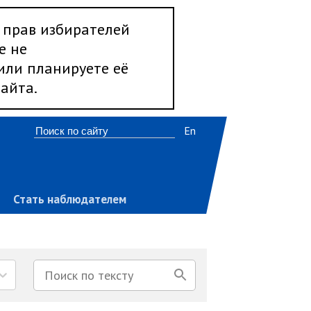
 прав избирателей
е не
 или планируете её
айта.
En
Стать наблюдателем