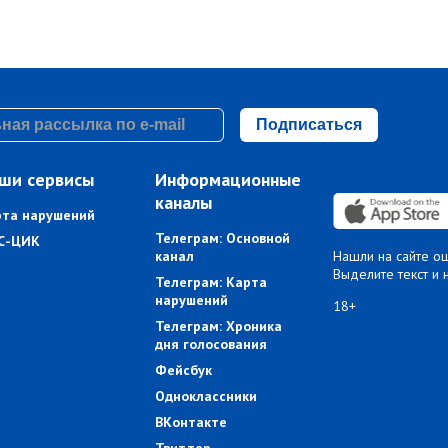
Подписаться
ши сервисы
Информационные
каналы
рта нарушений
Телеграм: Основной
С-ЦИК
канал
Нашли на сайте о
Выделите текст и 
Телеграм: Карта
нарушений
18+
Телеграм: Хроника
дня голосования
Фейсбук
Одноклассники
ВКонтакте