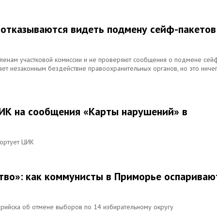
 отказываются видеть подмену сейф-пакетов
енам участковой комиссии и не проверяют сообщения о подмене сей
ает незаконным бездействие правоохранительных органов, но это ниче
ЦИК на сообщения «Карты нарушений» в
портует ЦИК
тво»: как коммунисты в Приморье оспариваю
урийска об отмене выборов по 14 избирательному округу