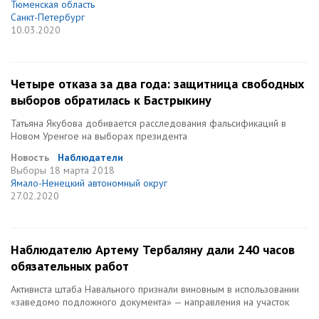
Тюменская область
Санкт-Петербург
10.03.2020
Четыре отказа за два года: защитница свободных
выборов обратилась к Бастрыкину
Татьяна Якубова добивается расследования фальсификаций в
Новом Уренгое на выборах президента
Новость
Наблюдатели
Выборы
18 марта 2018
Ямало-Ненецкий автономный округ
27.02.2020
Наблюдателю Артему Тербаляну дали 240 часов
обязательных работ
Активиста штаба Навального признали виновным в использовании
«заведомо подложного документа» — направления на участок