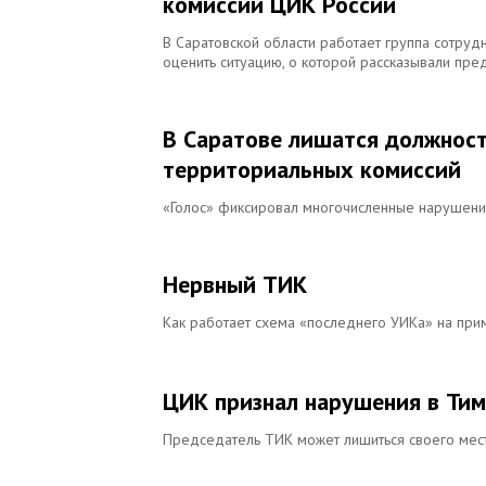
комиссии ЦИК России
В Саратовской области работает группа сотруд
оценить ситуацию, о которой рассказывали пре
В Саратове лишатся должност
территориальных комиссий
«Голос» фиксировал многочисленные нарушения
Нервный ТИК
Как работает схема «последнего УИКа» на при
ЦИК признал нарушения в Ти
Председатель ТИК может лишиться своего мес