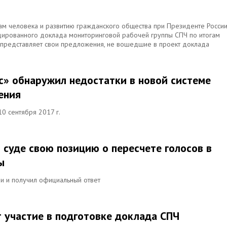
вам человека и развитию гражданского общества при Президенте Росси
дированного доклада мониторинговой рабочей группы СПЧ по итогам
 представляет свои предложения, не вошедшие в проект доклада
с» обнаружил недостатки в новой системе
ения
0 сентября 2017 г.
 суде свою позицию о пересчете голосов в
ы
ии и получил официальный ответ
 участие в подготовке доклада СПЧ