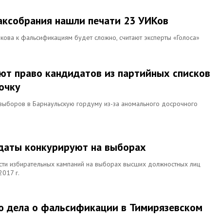
аксобрания нашли печати 23 УИКов
кова к фальсификациям будет сложно, считают эксперты «Голоса»
ают право кандидатов из партийных списков
очку
 выборов в Барнаульскую гордуму из-за аномального досрочного
идаты конкурируют на выборах
сти избирательных кампаний на выборах высших должностных лиц
017 г.
ю дела о фальсификации в Тимирязевском