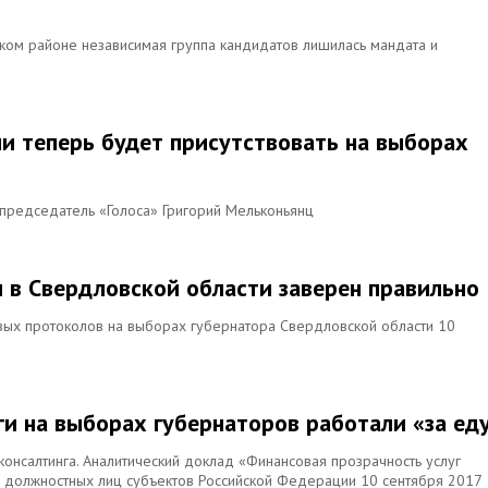
ском районе независимая группа кандидатов лишилась мандата и
сии теперь будет присутствовать на выборах
опредседатель «Голоса» Григорий Мельконьянц
в Свердловской области заверен правильно
овых протоколов на выборах губернатора Свердловской области 10
ги на выборах губернаторов работали «за ед
консалтинга. Аналитический доклад «Финансовая прозрачность услуг
х должностных лиц субъектов Российской Федерации 10 сентября 2017