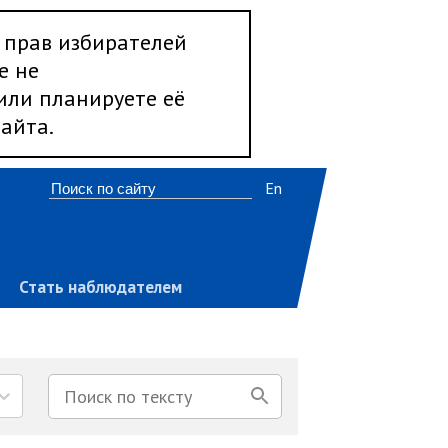
 прав избирателей
е не
 или планируете её
айта.
En
Стать наблюдателем