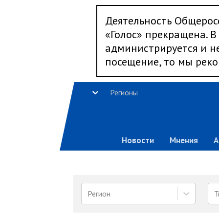
Деятельность Общерос
«Голос» прекращена. В 
администрируется и не
посещение, то мы реко
Регионы
Новости
Мнения
А
Регион
Т