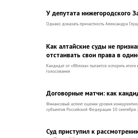
У депутата нижегородского З
Однако доказать причастность Александра Глуш
Как алтайские суды не призн
отстаивать свои права в один
Кандидат от «Яблока» пытается оспорить итоги
голосования
Договорные матчи: как канд
Финансовый аспект оценки уровня конкурентно
субъектов Российской Федерации 10 сентября 2
Суд приступил к рассмотрени