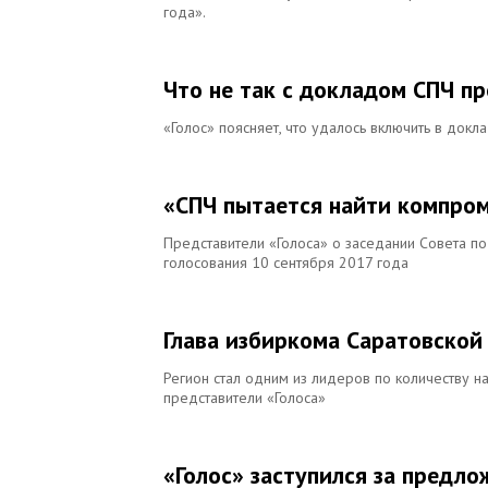
года».
Что не так с докладом СПЧ п
«Голос» поясняет, что удалось включить в док
«СПЧ пытается найти компро
Представители «Голоса» о заседании Совета п
голосования 10 сентября 2017 года
Глава избиркома Саратовской
Регион стал одним из лидеров по количеству н
представители «Голоса»
«Голос» заступился за предл