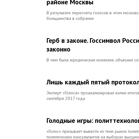
районе Москвы
В результате пересчета голосов в этом москов
большинства в собрании
Герб в законе. Госсимвол Рос
законно
В чем была юридическая коллизия, объяснил с
Лишь каждый пятый протокол 
Эксперт «Голоса» проанализировал копии итог
сентября 2017 года
Голодные игры: политтехноло
«Голос» призывает вывести из тени рынок полит
политических консультантов на выборах высши