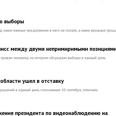
ро выборы
лад, какие важные предложения в него не попали, а какие вредные прош
мисс между двумя непримиримыми позициям
о правам человека, на котором обсуждали выборы в единый день
 области ушел в отставку
арушений в единый день голосования 10 сентября, отмечали
ожения президента по видеонаблюдению на