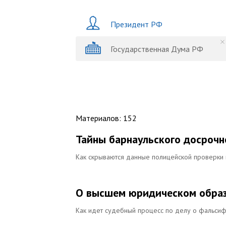
Президент РФ
Государственная Дума РФ
Материалов
:
152
Тайны барнаульского досрочн
Как скрываются данные полицейской проверки 
О высшем юридическом образ
Как идет судебный процесс по делу о фальси