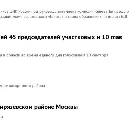
ников ЦИК России под руководством члена комиссии Кинёва. Ей предсто
дставителями саратовского «Голоса» в своих обращениях по итогам ЕДГ
ей 45 председателей участковых и 10 глав
 в области во время единого дня голосования 10 сентября
мере конкретного района
мирязевском районе Москвы
та