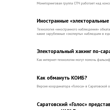
Мониторинговая группа СПЧ работает над кон
Иностранные «электоральные 
Технология «иностранного наблюдения» обката
какие зарубежные «эксперты» наблюдали в еди
Электоральный хакинг по-сар
Как интернет-технологии могут помочь фальси
Как обмануть КОИБ?
Версия координатора «Голоса» в Саратовской о
Саратовский «Голос» предст