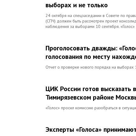
выборах и не только
24 октября на спецзаседании в Совете по пра
(СПЧ) должен быть рассмотрен проект консоли
наблюдения за выборами 10 сентября. «Голос»
Проголосовать дважды: «Голо
голосования по месту нахожд
Отчет о проверке нового порядка на выборах 1
ЦИК России готов высказать в
Тимирязевском районе Москв
«Голос» просил комиссию разобраться в ситуац
Эксперты «Голоса» принимают