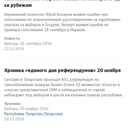
за рубежом
Израильский политолог Юрий Бочаров выявил ошибки при
голосовании по открепительным удостоверениям на зарубежных
участках на выборах в Госдуму. Эксперт выявил ошибки на
примере голосования 18 сентября в Израиле.
Новость
Выборы
18 сентября 2016
22.11.2016
Хроника «единого дня референдумов» 20 ноября
Сегодня в Татарстане проходит 851 референдум по
самообложению граждан. Более более 20 активистов «Голоса» в
статусах представителей СМИ и наблюдателей от партий
наблюдают ход выборов в шести населенных пунктах республики.
Хроника
Выборы
20 ноября 2016
Республика Татарстан (Татарстан)
20.11.2016