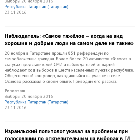
Выборы
20 ноября 2016
Республика Татарстан (Татарстан)
23.11.2016
Наблюдатель: «Самое тяжёлое – когда на вид
хорошие и добрые люди на самом деле не такие»
20 ноября в Татарстане прошли 851 референдум по
самообложению граждан. Более более 20 активистов «Голоса» в
статусах представителей СМИ и наблюдателей от партий
наблюдают ход выборов в шести населенных пунктах республики.
Общественный контролер, находившийся на участке в селе
Осиново рассказал о своем опыте. Приводим его рассказ.
Репортаж
Выборы
20 ноября 2016
Республика Татарстан (Татарстан)
23.11.2016
Израильский политолог указал на проблемы при
голосовании по открепительным на выборах в ГД