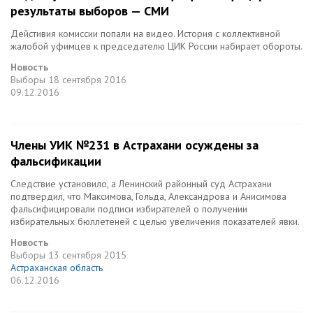
результаты выборов — СМИ
Дейстивия комиссии попали на видео. История с коллективной
жалобой уфимцев к председателю ЦИК России набирает обороты.
Новость
Выборы
18 сентября 2016
09.12.2016
Члены УИК №231 в Астрахани осуждены за
фальсификации
Следствие установило, а Ленинский районный суд Астрахани
подтвердил, что Максимова, Гольда, Александрова и Анисимова
фальсифицировали подписи избирателей о получении
избирательных бюллетеней с целью увеличения показателей явки.
Новость
Выборы
13 сентября 2015
Астраханская область
06.12.2016