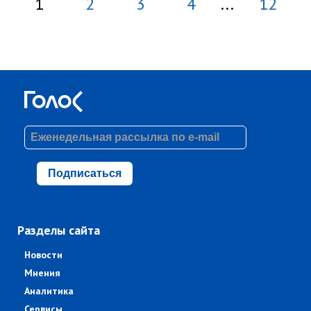
1
2
3
4
...
12
Подписаться
Разделы сайта
Новости
Мнения
Аналитика
Сервисы