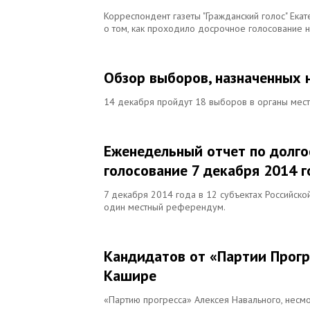
Корреспондент газеты "Гражданский голос" Екат
о том, как проходило досрочное голосование 
Обзор выборов, назначенных 
14 декабря пройдут 18 выборов в органы мест
Еженедельный отчет по долг
голосование 7 декабря 2014 г
7 декабря 2014 года в 12 субъектах Российск
один местный референдум.
Кандидатов от «Партии Прогре
Кашире
«Партию прогресса» Алексея Навального, несм