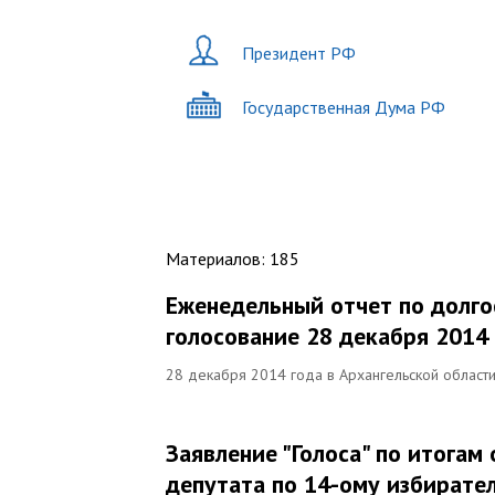
Президент РФ
Государственная Дума РФ
Материалов
:
185
Еженедельный отчет по долг
голосование 28 декабря 2014
28 декабря 2014 года в Архангельской област
Заявление "Голоса" по итога
депутата по 14-ому избирател