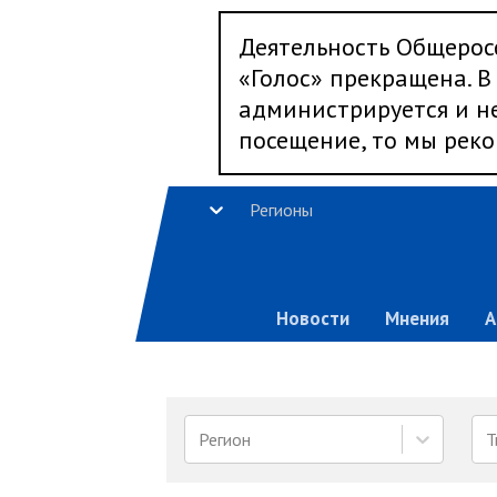
Деятельность Общерос
«Голос» прекращена. В 
администрируется и не
посещение, то мы реко
Регионы
Новости
Мнения
А
Регион
Т