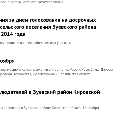
оров в органы местного самоуправления.
ния за днем голосования на досрочных
сельского поселения Зуевского района
 2014 года
сутствовали на всех избирательных участках.
ноября
аны местного самоуправления в 7 регионах России: Республика Дагеста
ировская, Курганская, Оренбургская и Челябинская области.
аблюдателей в Зуевский район Кировской
вы поселения в Зуевском районе Кировской области 16 ноября.