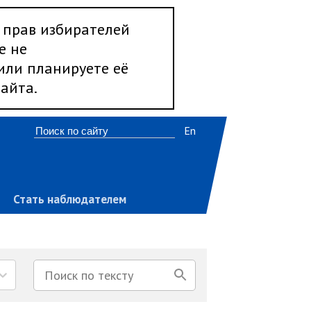
 прав избирателей
е не
 или планируете её
айта.
En
Стать наблюдателем