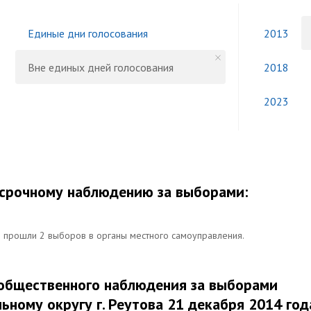
Единые дни голосования
2013
Вне единых дней голосования
2018
2023
осрочному наблюдению за выборами:
и прошли 2 выборов в органы местного самоуправления.
м общественного наблюдения за выборами
ьному округу г. Реутова 21 декабря 2014 год