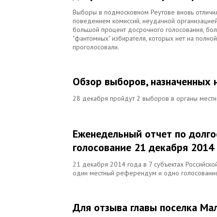
Выборы в подмосковном Реутове вновь отличи
поведением комиссий, неудачной организацией 
большой процент досрочного голосования, боль
"фантомных" избирателя, которых нет на полной
проголосовали.
Обзор выборов, назначенных 
28 декабря пройдут 2 выборов в органы местн
Еженедельный отчет по долг
голосование 21 декабря 2014
21 декабря 2014 года в 7 субъектах Российск
один местный референдум и одно голосование
Для отзыва главы поселка Мал