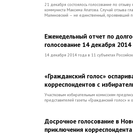
21 декабря состоялось голосование по отзыву
коммуниста Максима Апатова. Случай отзыва г
Малиновский — не единственный, проявивший п
Еженедельный отчет по долг
голосование 14 декабря 2014
14 декабря 2014 года в 11 субъектах Российс
«Гражданский голос» оспарива
корреспондентов с избирател
Участковым избирательным комиссиям предписы
представителей газеты «Гражданский голос» и 
Досрочное голосование в Нов
приключения корреспондента 