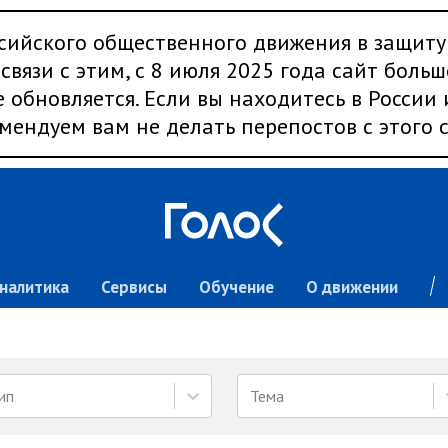
сийского общественного движения в защиту
связи с этим, с 8 июля 2025 года сайт больш
 обновляется. Если вы находитесь в России
мендуем вам не делать перепостов с этого с
налитика
Сервисы
Обучение
О движении
ип
Тема