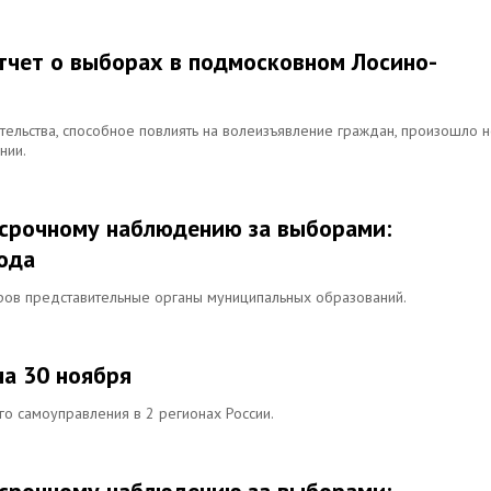
тчет о выборах в подмосковном Лосино-
ельства, способное повлиять на волеизъявление граждан, произошло н
нии.
осрочному наблюдению за выборами:
года
ров представительные органы муниципальных образований.
на 30 ноября
о самоуправления в 2 регионах России.