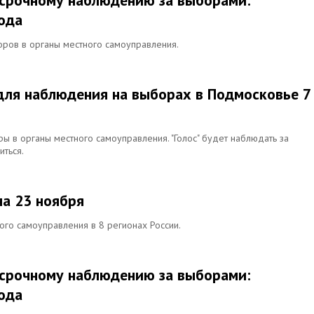
осрочному наблюдению за выборами:
года
оров в органы местного самоуправления.
 для наблюдения на выборах в Подмосковье 7
ы в органы местного самоуправления. "Голос" будет наблюдать за
ться.
на 23 ноября
ого самоуправления в 8 регионах России.
осрочному наблюдению за выборами:
года