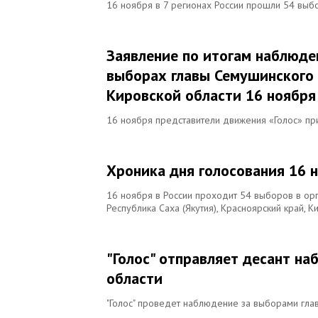
16 ноября в 7 регионах России прошли 54 выб
Заявление по итогам наблюде
выборах главы Семушинского 
Кировской области 16 ноября
16 ноября представители движения «Голос» при
Хроника дня голосования 16 
16 ноября в России проходит 54 выборов в орг
Республика Саха (Якутия), Красноярский край, К
"Голос" отправляет десант н
области
"Голос" проведет наблюдение за выборами гла