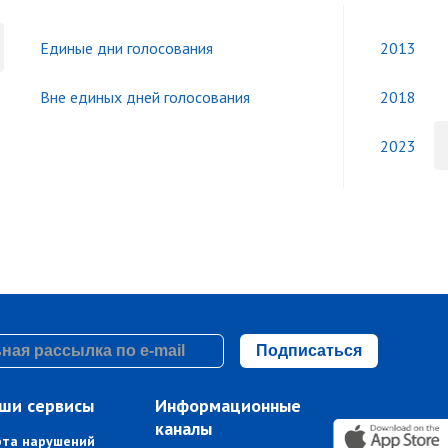
Единые дни голосования
2013
Вне единых дней голосования
2018
2023
Подписаться
ши сервисы
Информационные
каналы
рта нарушений