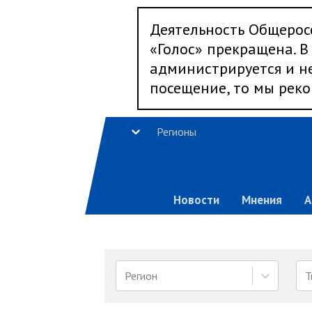
Деятельность Общерос
«Голос» прекращена. В 
администрируется и не
посещение, то мы реко
Регионы
Новости
Мнения
А
Регион
Т