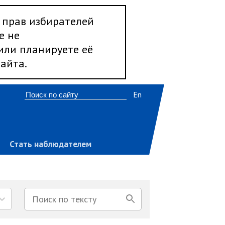
 прав избирателей
е не
 или планируете её
айта.
En
Стать наблюдателем