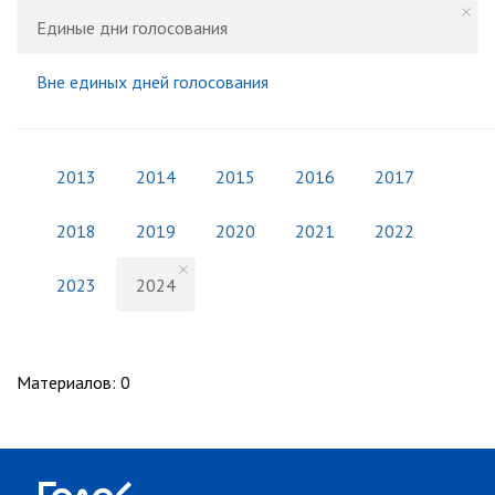
Единые дни голосования
Вне единых дней голосования
2013
2014
2015
2016
2017
2018
2019
2020
2021
2022
2023
2024
Материалов
:
0