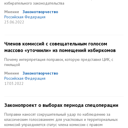
избирательного законодательства
Мнение
Законотворчество
Российская Федерация
23.06.2022
Членов комиссий с совещательным голосом
массово «уточнили» из помещений избиркомов
Почему интерпретация поправок, которую представил ЦИК, с
гнильцой
Мнение
Законотворчество
Российская Федерация
17.03.2022
Законопроект о выборах периода спецоперации
Поправки наносят сокрушительный удар по наблюдению за
классическим голосованием: для участковых и территориальных
комиссий упраздняется статус члена комиссии с правом