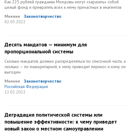
Как 225 рублей гражданки Молдовы могут «заразить» собой
целый фонд и превратить всех к нему причастных в инагентов
Мнение
Законотворчество
02.03.2022
Десять мандатов — минимум для
пропорциональной системы
Сколько мандатов должно распределяться по списочной части, а
сколько — по мажоритарной, к чему приводит перекос и кому он
выгоден
Мнение
Законотворчество
Российская Федерация
22.02.2022
Деградация политической системы или
повышение эффективности: к чему приведет
новый закон о местном самоуправлении