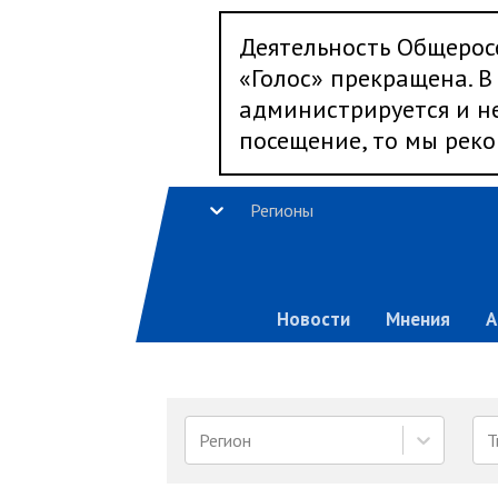
Деятельность Общерос
«Голос» прекращена. В 
администрируется и не
посещение, то мы реко
Регионы
Новости
Мнения
А
Регион
Т