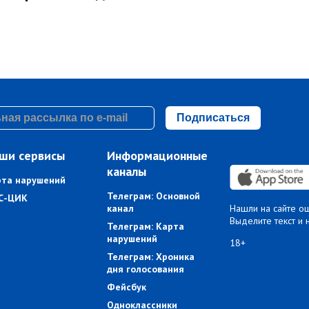
Подписаться
ши сервисы
Информационные
каналы
рта нарушений
Телеграм: Основной
С-ЦИК
канал
Нашли на сайте о
Выделите текст и 
Телеграм: Карта
нарушений
18+
Телеграм: Хроника
дня голосования
Фейсбук
Одноклассники