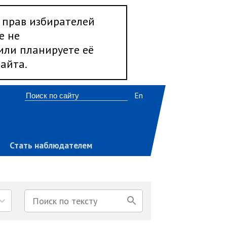
 прав избирателей
е не
 или планируете её
айта.
En
Стать наблюдателем