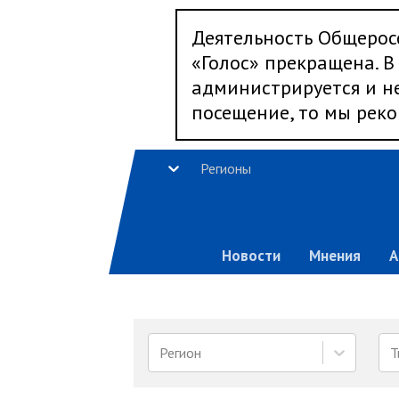
Деятельность Общерос
«Голос» прекращена. В 
администрируется и не
посещение, то мы реко
Регионы
Новости
Мнения
А
Регион
Т