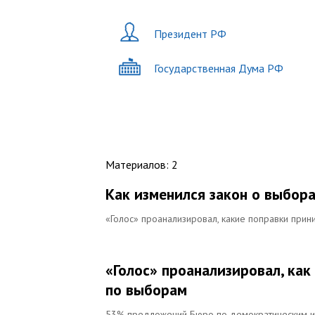
Президент РФ
Государственная Дума РФ
Материалов
:
2
Как изменился закон о выбора
«Голос» проанализировал, какие поправки прин
«Голос» проанализировал, ка
по выборам
53% предложений Бюро по демократическим ин