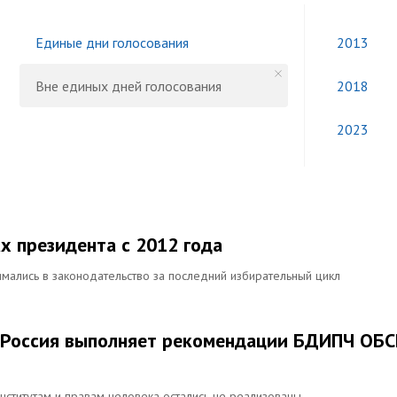
Единые дни голосования
2013
Вне единых дней голосования
2018
2023
х президента с 2012 года
имались в законодательство за последний избирательный цикл
к Россия выполняет рекомендации БДИПЧ ОБС
ститутам и правам человека остались не реализованы