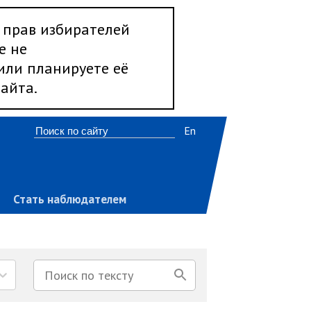
 прав избирателей
е не
 или планируете её
айта.
En
Стать наблюдателем