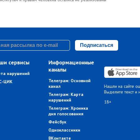
Подписаться
ши сервисы
Информационные
каналы
рта нарушений
Телеграм: Основной
С-ЦИК
канал
Нашли на сайте о
Выделите текст и 
Телеграм: Карта
нарушений
18+
Телеграм: Хроника
дня голосования
Фейсбук
Одноклассники
ВКонтакте