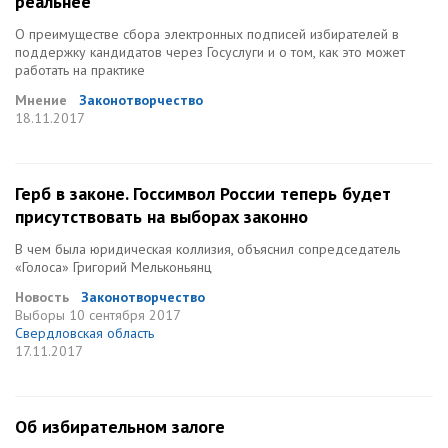
реальнее
О преимуществе сбора электронных подписей избирателей в
поддержку кандидатов через Госуслуги и о том, как это может
работать на практике
Мнение
Законотворчество
18.11.2017
Герб в законе. Госсимвол России теперь будет
присутствовать на выборах законно
В чем была юридическая коллизия, объяснил сопредседатель
«Голоса» Григорий Мельконьянц
Новость
Законотворчество
Выборы
10 сентября 2017
Свердловская область
17.11.2017
Об избирательном залоге