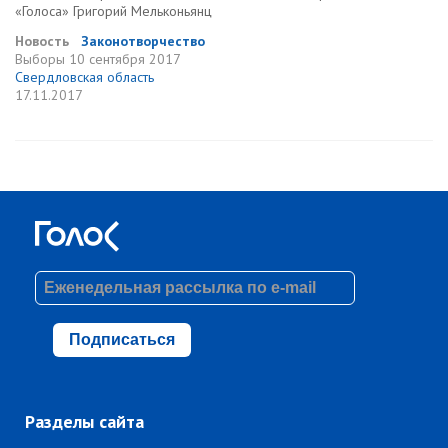
«Голоса» Григорий Мельконьянц
Новость
Законотворчество
Выборы
10 сентября 2017
Свердловская область
17.11.2017
Подписаться
Разделы сайта