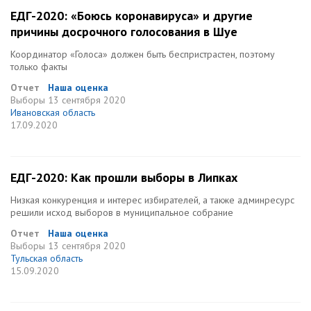
ЕДГ-2020: «Боюсь коронавируса» и другие
причины досрочного голосования в Шуе
Координатор «Голоса» должен быть беспристрастен, поэтому
только факты
Отчет
Наша оценка
Выборы
13 сентября 2020
Ивановская область
17.09.2020
ЕДГ-2020: Как прошли выборы в Липках
Низкая конкуренция и интерес избирателей, а также админресурс
решили исход выборов в муниципальное собрание
Отчет
Наша оценка
Выборы
13 сентября 2020
Тульская область
15.09.2020