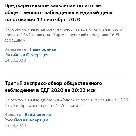
Предварительное заявление по итогам
общественного наблюдения в единый день
голосования 13 сентября 2020
На горячую линию движения «Голос» за время кампании было
принято 1482 звонка, на «Карту нарушений» поступило 1699
сообщений
Заявление
Наша оценка
Российская Федерация
14.09.2020
Третий экспресс-обзор общественного
наблюдения в ЕДГ 2020 на 20:00 мск
На горячую линию движения «Голос» за время кампании на 19:30
13 сентября было принято 1076 звонков
Новость
Наша оценка
Российская Федерация
13.09.2020