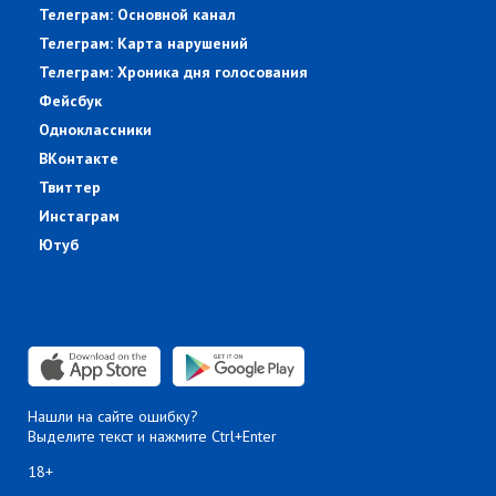
Телеграм: Основной канал
Телеграм: Карта нарушений
Телеграм: Хроника дня голосования
Фейсбук
Одноклассники
ВКонтакте
Твиттер
Инстаграм
Ютуб
Нашли на сайте ошибку?
Выделите текст и нажмите Ctrl+Enter
18+