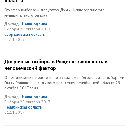
области
Отчет по выборами депутатов Думы Нижнесергинского
муниципального района
Доклад
Наша оценка
Выборы
29 октября 2017
Свердловская область
03.11.2017
Досрочные выборы в Рощино: законность и
человеческий фактор
Отчет движения «Голос» по результатам наблюдения за выборами
Главы Рощинского сельского поселения Челябинской области 29
октября 2017 года
Доклад
Наша оценка
Выборы
29 октября 2017
Челябинская область
01.11.2017