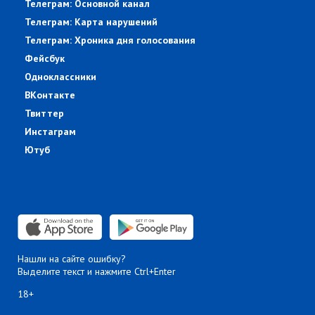
Телеграм: Основной канал
Телеграм: Карта нарушений
Телеграм: Хроника дня голосования
Фейсбук
Одноклассники
ВКонтакте
Твиттер
Инстаграм
Ютуб
Нашли на сайте ошибку?
Выделите текст и нажмите Ctrl+Enter
18+