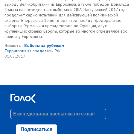
выходу Великобритании из Евросоюза, а также победой Дональда
Трампа на президентских выборах в США. Наступивший 2017 год
продолжит серию испытаний для действующей политической
системы. Впервые за 15 лет в один год пройдут федеральные
выборы в Германии и президентские во Франции, двух
крупнейших странах Европы, которые во многом определяют всю
политику Евросоюза.
Новость
Выборы за рубежом
Территория за пределами РФ
01.02.2017
Подписаться