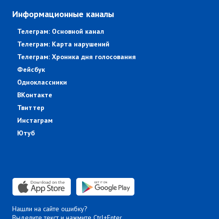
Информационные каналы
Телеграм: Основной канал
Телеграм: Карта нарушений
Телеграм: Хроника дня голосования
Фейсбук
Одноклассники
ВКонтакте
Твиттер
Инстаграм
Ютуб
Нашли на сайте ошибку?
Выделите текст и нажмите Ctrl+Enter