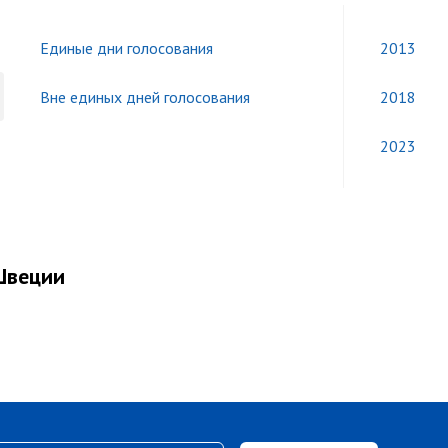
Единые дни голосования
2013
Вне единых дней голосования
2018
2023
Швеции