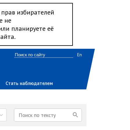
 прав избирателей
е не
 или планируете её
айта.
En
Стать наблюдателем