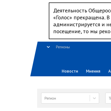
Деятельность Общерос
«Голос» прекращена. В 
администрируется и не
посещение, то мы реко
Регионы
Новости
Мнения
А
Регион
Т