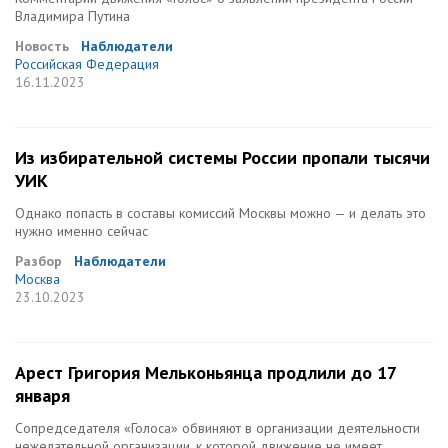
Владимира Путина
Новость
Наблюдатели
Российская Федерация
16.11.2023
Из избирательной системы России пропали тысячи
УИК
Однако попасть в составы комиссий Москвы можно — и делать это
нужно именно сейчас
Разбор
Наблюдатели
Москва
23.10.2023
Арест Григория Мельконьянца продлили до 17
января
Сопредседателя «Голоса» обвиняют в организации деятельности
нежелательной организации, к которой движение не имеет