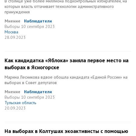
В столице уже более миллиона подконтрольных избирателей, на
которых власть оттачивает технологии административного
принуждения
Мнение
Наблюдатели
Выборы
10 сентября 2023
Москва
28.09.2023
Как кандидатка «Яблока» заняла первое место на
выборах в Ясногорске
Марина Лесникова вдвое обошла кандидата «Единой России» на
выборах в Совет депутатов
Мнение
Наблюдатели
Выборы
10 сентября 2023
Тульская область
20.09.2023
На выборах в Колтушах экоактивисты с помощью