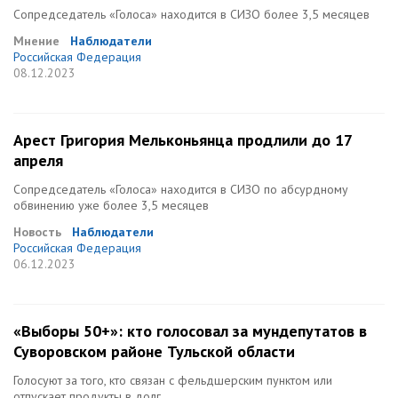
Сопредседатель «Голоса» находится в СИЗО более 3,5 месяцев
Мнение
Наблюдатели
Российская Федерация
08.12.2023
Арест Григория Мельконьянца продлили до 17
апреля
Сопредседатель «Голоса» находится в СИЗО по абсурдному
обвинению уже более 3,5 месяцев
Новость
Наблюдатели
Российская Федерация
06.12.2023
«Выборы 50+»: кто голосовал за мундепутатов в
Суворовском районе Тульской области
Голосуют за того, кто связан с фельдшерским пунктом или
отпускает продукты в долг