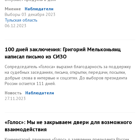
Мнение
Наблюдатели
Выборы
03 декабря 2023
Тульская область
06.12.2023
100 дней заключения: Григорий Мельконьянц
написал письмо из СИЗО
Сопредседатель «Голоса» выразил благодарность за поддержку
на судебных заседаниях, письма, открытки, передачи, посылки,
добрые слова в интервью и соцсетях. До выборов президента
России остается 111 дней.
Новость
Наблюдатели
27.11.2023
«Голос»: Мы не закрываем двери для возможного
взаимодействия
Комментарий движения «Голос» о заявлении президента России