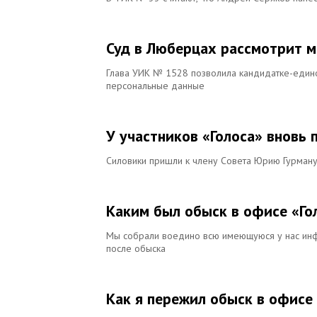
Суд в Люберцах рассмотрит м
Глава УИК № 1528 позволила кандидатке-един
персональные данные
У участников «Голоса» вновь
Силовики пришли к члену Совета Юрию Гурману
Каким был обыск в офисе «Го
Мы собрали воедино всю имеющуюся у нас инф
после обыска
Как я пережил обыск в офисе 