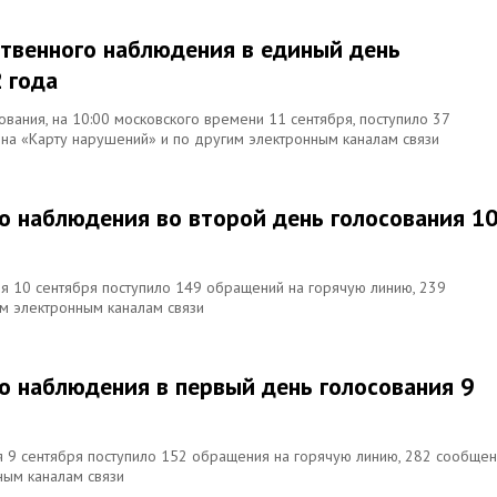
твенного наблюдения в единый день
 года
ования, на 10:00 московского времени 11 сентября, поступило 37
на «Карту нарушений» и по другим электронным каналам связи
о наблюдения во второй день голосования 1
ия 10 сентября поступило 149 обращений на горячую линию, 239
им электронным каналам связи
о наблюдения в первый день голосования 9
ия 9 сентября поступило 152 обращения на горячую линию, 282 сообще
ным каналам связи