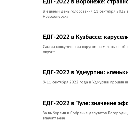
ЕДГ-2022 в Воронеже: странн
В единый день голосования 11 сентября 2022
Новохоперска
ЕДГ-2022 в Кузбассе: карусел
Самым конкурентным округом на местных выбо
округе
ЕДГ-2022 в Удмуртии: «пеньк
9-11 сентября 2022 года в Удмуртии прошли вы
ЕДГ-2022 в Туле: значение э
За выборами в Собрание депутатов Богородиц
впечатления