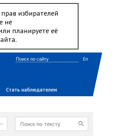
 прав избирателей
е не
 или планируете её
айта.
En
Стать наблюдателем