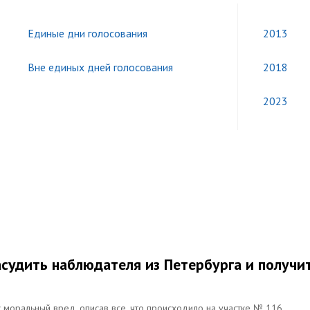
Единые дни голосования
2013
Вне единых дней голосования
2018
2023
судить наблюдателя из Петербурга и получи
 моральный вред, описав все, что происходило на участке № 116