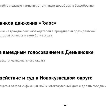
 избирательные кампании, в том числе довыборы в Заксобрание
тников движения «Голос»
ние на гражданских наблюдателей в преддверии президентской
которой осталось менее 15 месяцев
 за выездным голосованием в Демьяновке
ецкого муниципального округа
действие и суд в Новокузнецком округе
о защитил от фальсификации мой многоквартирный дом и девять соседни