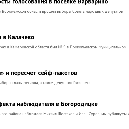
ости голосования в поселке Варварино
 в Воронежской области прошли выборы Совета народных депутатов
и в Калачево
рах в Кемеровской области был № 9 в Прокопьевском муниципальном
и» и пересчет сейф-пакетов
боры главы региона, а также депутатов Госсовета
ффекта наблюдателя в Богородицке
кого района наблюдали Михаил Шестаков и Иван Суров, мы публикуем 