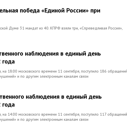
тельная победа «Единой России» при
ской Думе 31 мандат из 40. КПРФ взяли три, «Спреведливая Россия»,
твенного наблюдения в единый день
 года
я, на 18:00 московского времени 11 сентября, поступило 186 обращени
рушений» и по другим электронным каналам связи
твенного наблюдения в единый день
 года
я, на 14:00 московского времени 11 сентября, поступило 117 обращений
рушений» и по другим электронным каналам связи