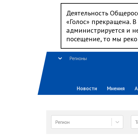
Деятельность Общерос
«Голос» прекращена. В 
администрируется и не
посещение, то мы реко
Регионы
Новости
Мнения
А
Регион
Т