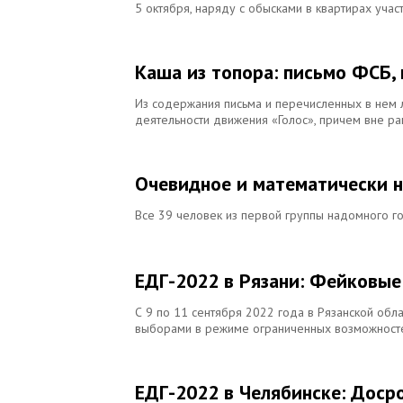
5 октября, наряду с обысками в квартирах уча
Каша из топора: письмо ФСБ, 
Из содержания письма и перечисленных в нем 
деятельности движения «Голос», причем вне р
Очевидное и математически н
Все 39 человек из первой группы надомного г
ЕДГ-2022 в Рязани: Фейковы
С 9 по 11 сентября 2022 года в Рязанской обл
выборами в режиме ограниченных возможност
ЕДГ-2022 в Челябинске: Доср