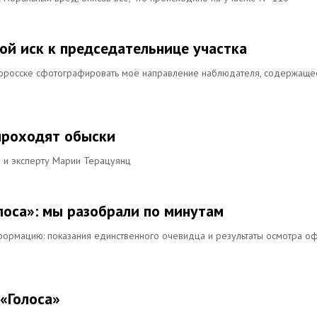
ой иск к председательнице участка
оросске сфотографировать моё направление наблюдателя, содержаще
 проходят обыски
 и эксперту Марии Терацуянц
лоса»: мы разобрали по минутам
ормацию: показания единственного очевидца и результаты осмотра о
«Голоса»