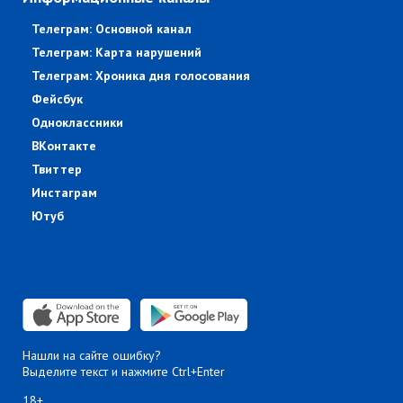
Телеграм: Основной канал
Телеграм: Карта нарушений
Телеграм: Хроника дня голосования
Фейсбук
Одноклассники
ВКонтакте
Твиттер
Инстаграм
Ютуб
Нашли на сайте ошибку?
Выделите текст и нажмите Ctrl+Enter
18+