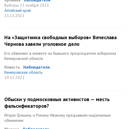
Хроника
Наблюдатели
Выборы
21 ноября 2021
Алтайский край
21.11.2021
На «Защитника свободных выборов» Вячеслава
Чернова завели уголовное дело
Его обвиняют в клевете на бывшего председателя избиркома
Кемеровской области
Новость
Наблюдатели
Кемеровская область
19.11.2021
Обыски у подмосковных активистов — месть
фальсификаторов?
Игорю Гришину и Роману Иванову предъявили надуманные
обвинения