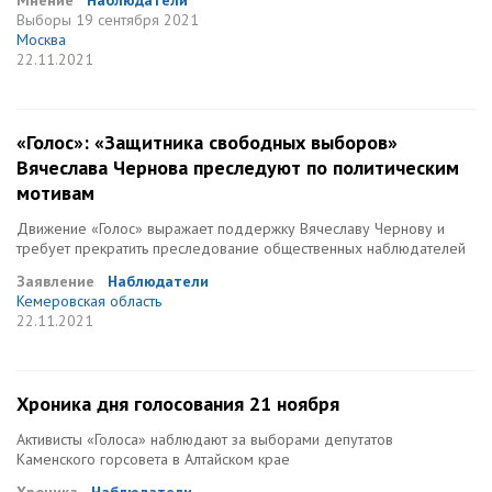
Мнение
Наблюдатели
Выборы
19 сентября 2021
Москва
22.11.2021
«Голос»: «Защитника свободных выборов»
Вячеслава Чернова преследуют по политическим
мотивам
Движение «Голос» выражает поддержку Вячеславу Чернову и
требует прекратить преследование общественных наблюдателей
Заявление
Наблюдатели
Кемеровская область
22.11.2021
Хроника дня голосования 21 ноября
Активисты «Голоса» наблюдают за выборами депутатов
Каменского горсовета в Алтайском крае