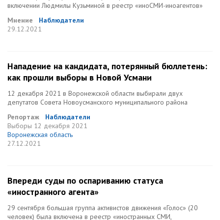
включении Людмилы Кузьминой в реестр «иноСМИ-иноагентов»
Мнение
Наблюдатели
29.12.2021
Нападение на кандидата, потерянный бюллетень:
как прошли выборы в Новой Усмани
12 декабря 2021 в Воронежской области выбирали двух
депутатов Совета Новоусманского муниципального района
Репортаж
Наблюдатели
Выборы
12 декабря 2021
Воронежская область
27.12.2021
Впереди суды по оспариванию статуса
«иностранного агента»
29 сентября большая группа активистов движения «Голос» (20
человек) была включена в реестр «иностранных СМИ,