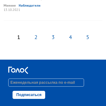
Мнение
Наблюдатели
13.10.2021
1
2
3
4
5
Подписаться