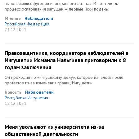
выполняющих функции иностранного агента». И вот теперь
процесс оспаривания запущен — первые иски поданы
Мнение
Наблюдатели
Российская Федерация
23.12.2021
Правозащитника, координатора наблюдателей в
Ингушетии Исмаила Нальгиева приговорили к 8
годам заключения
Он проходил по «ингушскому делу», которое началось после
протестов из-за изменения границ Ингушетии
Новость
Наблюдатели
Республика Ингушетия
15.12.2021
Меня увольняют из университета из-за
общественной деятельности