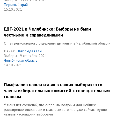
Выборы
19 сентября 2021
Пермский край
15.10.2021
ЕДГ-2021 в Челябинске: Выборы не были
честными и справедливыми
Отчет регионального отделения движения в Челябинской области
Отчет
Наблюдатели
Выборы
19 сентября 2021
Челябинская область
14.10.2021
Памфилова нашла изъян в наших выборах: это —
члены избирательных комиссий с совещательным
голосом
У меня нет сомнений, что скоро мы получим дальнейшее
расширение открытости и гласности того, что уже сейчас трудно
назвать настоящими выборами