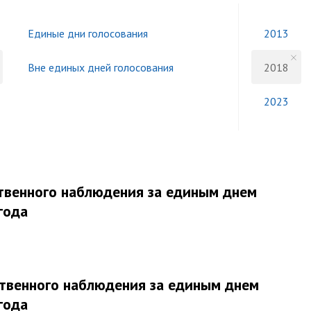
Единые дни голосования
2013
Вне единых дней голосования
2018
2023
твенного наблюдения за единым днем
года
твенного наблюдения за единым днем
года