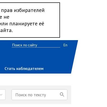
 прав избирателей
е не
 или планируете её
айта.
En
Стать наблюдателем