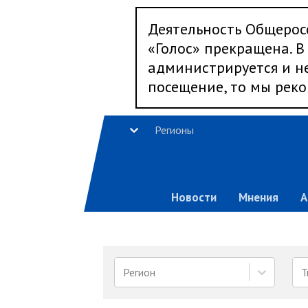
Деятельность Общерос
«Голос» прекращена. В 
администрируется и не
посещение, то мы реко
Регионы
Новости
Мнения
А
Регион
Т