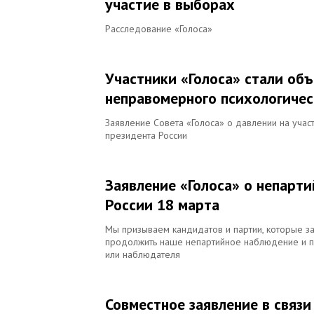
участие в выборах
Расследование «Голоса»
Участники «Голоса» стали об
неправомерного психологичес
Заявление Совета «Голоса» о давлении на уча
президента России
Заявление «Голоса» о непарт
России 18 марта
Мы призываем кандидатов и партии, которые з
продолжить наше непартийное наблюдение и пр
или наблюдателя
Совместное заявление в связ