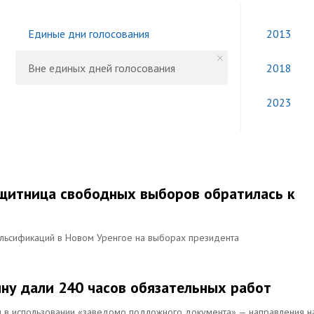
Единые дни голосования
2013
Вне единых дней голосования
2018
2023
защитница свободных выборов обратилась к
альсификаций в Новом Уренгое на выборах президента
ну дали 240 часов обязательных работ
м в использовании «заведомо подложного документа» — направления н