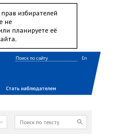
 прав избирателей
е не
 или планируете её
айта.
En
Стать наблюдателем