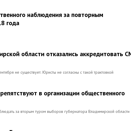
твенного наблюдения за повторным
18 года
ирской области отказались аккредитовать С
нтября не существует. Юристы не согласны с такой трактовкой
репятствуют в организации общественного
блюдать за вторым туром выборов губернатора Владимирской области