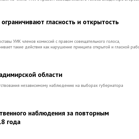
 ограничивают гласность и открытость
ставы УИК членов комиссий с правом совещательного голоса,
вает такие действия как нарушение принципа открытой и гласной раб
ладимирской области
ятствования независимому наблюдению на выборах губернатора
твенного наблюдения за повторным
18 года