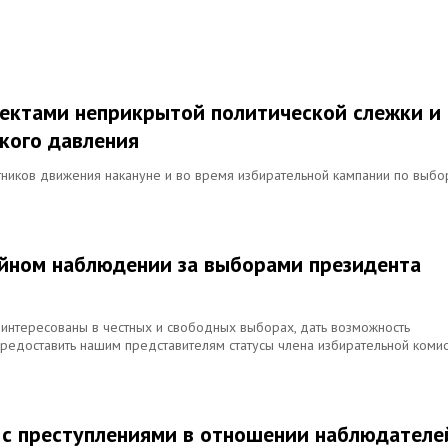
ъектами неприкрытой политической слежки и
кого давления
стников движения накануне и во время избирательной кампании по выб
ийном наблюдении за выборами президента
аинтересованы в честных и свободных выборах, дать возможность
едоставить нашим представителям статусы члена избирательной коми
и с преступлениями в отношении наблюдателе