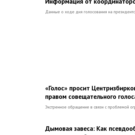
Информация от координаторо
Данные о ходе дня голосования на президентс
«Голос» просит Центризбирко
правом совещательного голос
Экстренное обращение в связи с проблемой ог
Дымовая завеса: Как псевдо