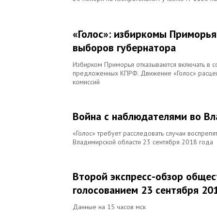
«Голос»: избиркомы Приморья
выборов губернатора
Избирком Приморья отказываются включать в со
предложенных КПРФ. Движение «Голос» расцени
комиссий
Война с наблюдателями во В
«Голос» требует расследовать случаи воспреп
Владимирской области 23 сентября 2018 года
Второй экспресс-обзор общес
голосованием 23 сентября 20
Данные на 15 часов мск