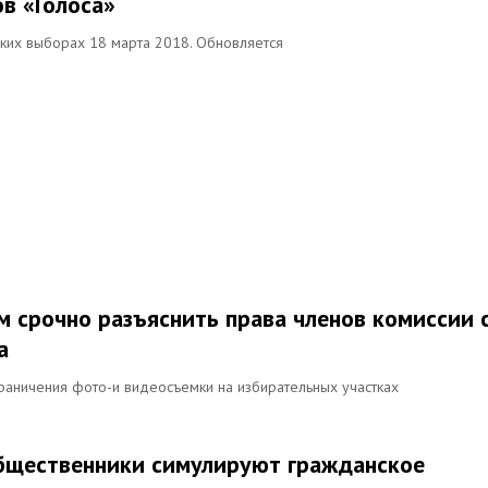
в «Голоса»
ких выборах 18 марта 2018. Обновляется
м срочно разъяснить права членов комиссии 
а
раничения фото-и видеосъемки на избирательных участках
общественники симулируют гражданское