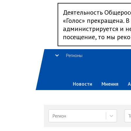
Деятельность Общерос
«Голос» прекращена. В 
администрируется и не
посещение, то мы реко
Регионы
Новости
Мнения
А
Регион
Т