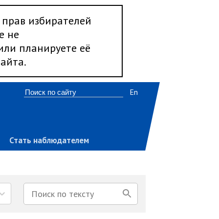
 прав избирателей
е не
 или планируете её
айта.
En
Стать наблюдателем