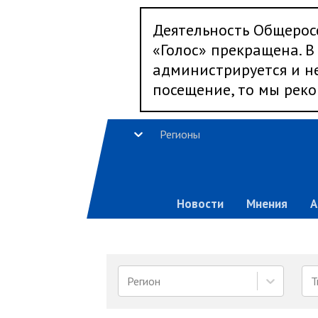
Деятельность Общерос
«Голос» прекращена. В 
администрируется и не
посещение, то мы реко
Регионы
Новости
Мнения
А
Регион
Т