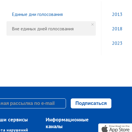
Единые дни голосования
2013
Вне единых дней голосования
2018
2023
Подписаться
ши сервисы
Информационные
каналы
рта нарушений