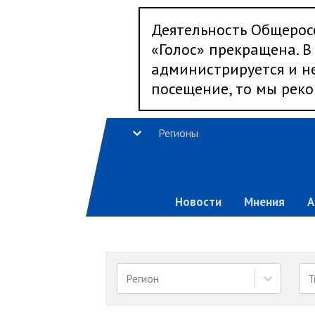
Деятельность Общерос
«Голос» прекращена. В 
администрируется и не
посещение, то мы реко
Регионы
Новости
Мнения
А
Регион
Т