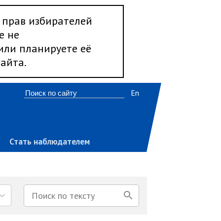
 прав избирателей
е не
 или планируете её
айта.
En
Стать наблюдателем