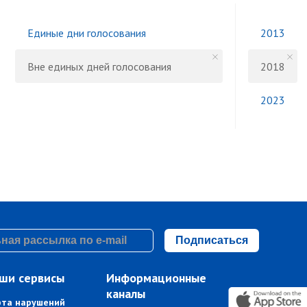
Единые дни голосования
2013
Вне единых дней голосования
2018
2023
Подписаться
ши сервисы
Информационные
каналы
рта нарушений