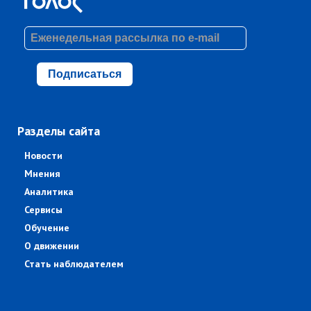
Подписаться
Разделы сайта
Новости
Мнения
Аналитика
Сервисы
Обучение
О движении
Стать наблюдателем