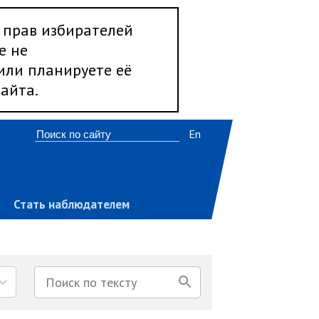
 прав избирателей
е не
 или планируете её
айта.
En
Стать наблюдателем