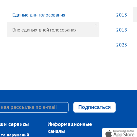
Единые дни голосования
2013
Вне единых дней голосования
2018
2023
Подписаться
ши сервисы
Информационные
каналы
рта нарушений