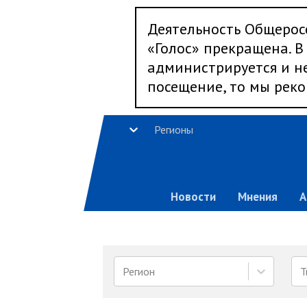
Деятельность Общерос
«Голос» прекращена. В 
администрируется и не
посещение, то мы реко
Регионы
Новости
Мнения
А
Регион
Т