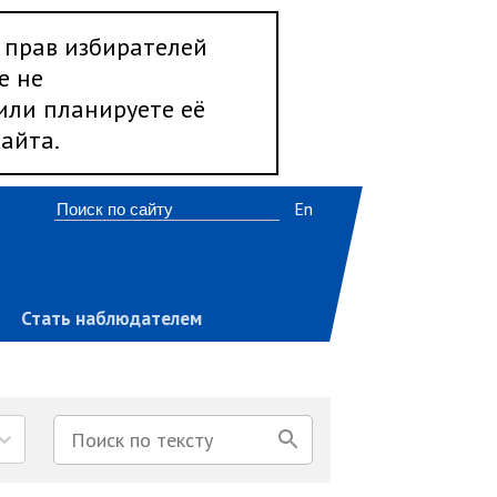
 прав избирателей
е не
 или планируете её
айта.
En
Стать наблюдателем