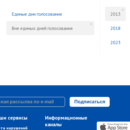
Единые дни голосования
2013
Вне единых дней голосования
2018
2023
Подписаться
ши сервисы
Информационные
каналы
рта нарушений