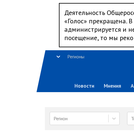
Деятельность Общерос
«Голос» прекращена. В 
администрируется и не
посещение, то мы реко
Регионы
Новости
Мнения
А
Регион
Т