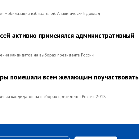
ая мобилизация избирателей. Аналитический доклад
писей активно применялся административный
жении кандидатов на выборах президента России
ьеры помешали всем желающим поучаствовать
жении кандидатов на выборах президента России 2018