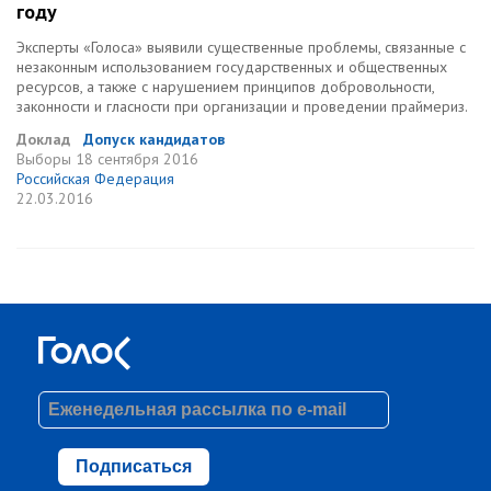
году
Эксперты «Голоса» выявили существенные проблемы, связанные с
незаконным использованием государственных и общественных
ресурсов, а также с нарушением принципов добровольности,
законности и гласности при организации и проведении праймериз.
Доклад
Допуск кандидатов
Выборы
18 сентября 2016
Российская Федерация
22.03.2016
Подписаться