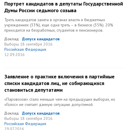
Портрет кандидатов в депутаты Государственной
Думы России седьмого созыва
Треть кандидатов занята в органах власти и бюджетных
учреждениях (33%), еще одна треть – в бизнесе (35%). 20%
приходится на безработных, студентов и пенсионеров.
Доклад
Допуск кандидатов
Выборы
18 сентября 2016
Российская Федерация
12.09.2016
Заявление о практике включения в партийные
списки кандидатов лиц, не собирающихся
становиться депутатами
«Паровозов» стало меньше чем на предыдущих выборах, но
«Голос» не считает данную ситуацию допустимой.
Доклад
Допуск кандидатов
Выборы
18 сентября 2016
Российская Федерация
29.07.2016