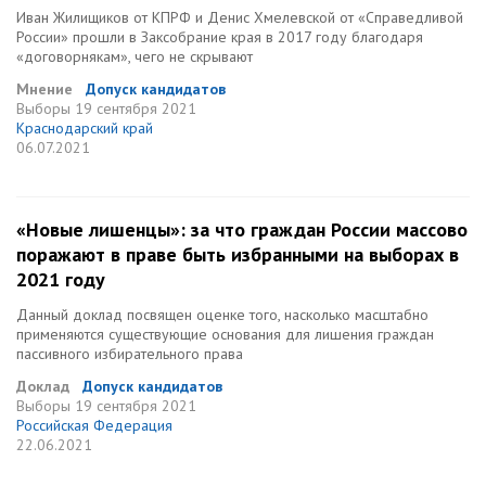
Иван Жилищиков от КПРФ и Денис Хмелевской от «Справедливой
России» прошли в Заксобрание края в 2017 году благодаря
«договорнякам», чего не скрывают
Мнение
Допуск кандидатов
Выборы
19 сентября 2021
Краснодарский край
06.07.2021
«Новые лишенцы»: за что граждан России массово
поражают в праве быть избранными на выборах в
2021 году
Данный доклад посвящен оценке того, насколько масштабно
применяются существующие основания для лишения граждан
пассивного избирательного права
Доклад
Допуск кандидатов
Выборы
19 сентября 2021
Российская Федерация
22.06.2021