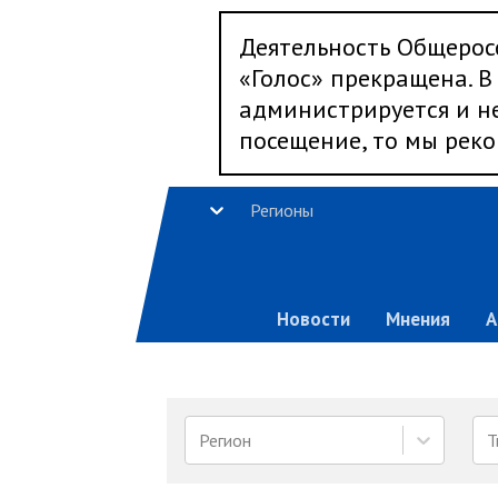
Деятельность Общерос
«Голос» прекращена. В 
администрируется и не
посещение, то мы реко
Регионы
Новости
Мнения
А
Регион
Т