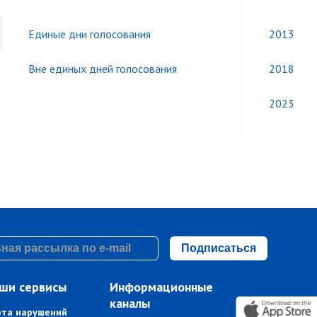
Единые дни голосования
2013
Вне единых дней голосования
2018
2023
Подписаться
ши сервисы
Информационные
каналы
рта нарушений