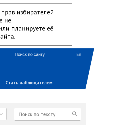
 прав избирателей
е не
 или планируете её
айта.
En
Стать наблюдателем