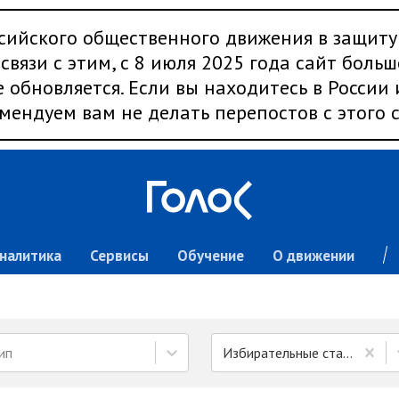
сийского общественного движения в защиту
связи с этим, с 8 июля 2025 года сайт больш
 обновляется. Если вы находитесь в России
мендуем вам не делать перепостов с этого с
налитика
Сервисы
Обучение
О движении
ип
Избирательные стандарты