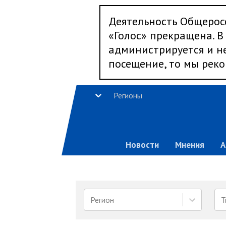
Деятельность Общерос
«Голос» прекращена. В 
администрируется и не
посещение, то мы реко
Регионы
Новости
Мнения
А
Регион
Т