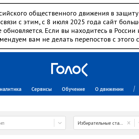
сийского общественного движения в защиту
связи с этим, с 8 июля 2025 года сайт больш
 обновляется. Если вы находитесь в России
мендуем вам не делать перепостов с этого с
налитика
Сервисы
Обучение
О движении
ип
Избирательные стандарты