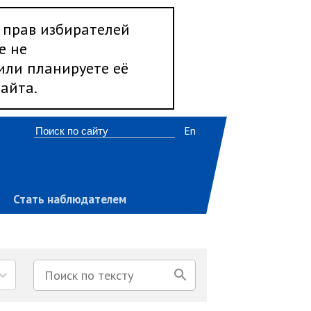
 прав избирателей
е не
 или планируете её
айта.
En
Стать наблюдателем