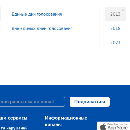
Единые дни голосования
2013
Вне единых дней голосования
2018
2023
Подписаться
ши сервисы
Информационные
каналы
рта нарушений