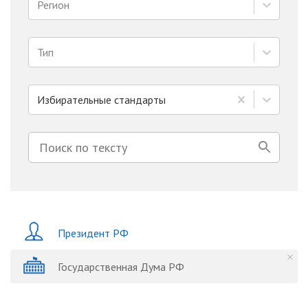
Регион
Тип
Избирательные стандарты
Президент РФ
Государственная Дума РФ