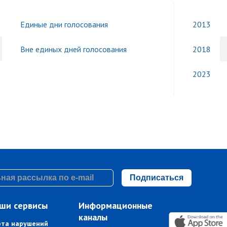
Единые дни голосования
2013
Вне единых дней голосования
2018
2023
Подписаться
ши сервисы
Информационные
каналы
рта нарушений