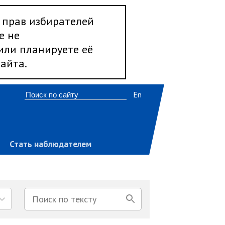
 прав избирателей
е не
 или планируете её
айта.
En
Стать наблюдателем