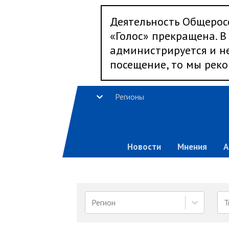
Деятельность Общерос
«Голос» прекращена. В 
администрируется и не
посещение, то мы реко
Регионы
Новости
Мнения
А
Регион
Т