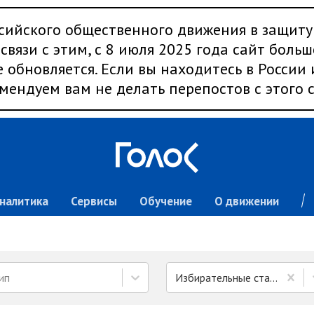
сийского общественного движения в защиту
связи с этим, с 8 июля 2025 года сайт больш
 обновляется. Если вы находитесь в России
мендуем вам не делать перепостов с этого с
налитика
Сервисы
Обучение
О движении
ип
Избирательные стандарты