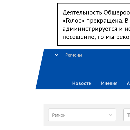
Деятельность Общерос
«Голос» прекращена. В 
администрируется и не
посещение, то мы реко
Регионы
Новости
Мнения
А
Регион
Т