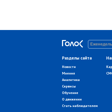
Разделы сайта
На
Новости
Ка
Мнения
СМ
Аналитика
Сервисы
Обучение
О движении
Стать наблюдателем