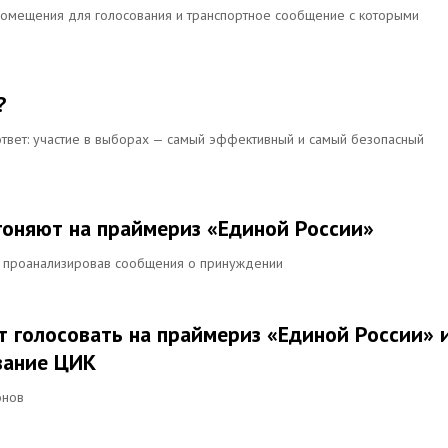
 помещения для голосования и транспортное сообщение с которыми
?
 ответ: участие в выборах — самый эффективный и самый безопасный
оняют на праймериз «Единой России»
, проанализировав сообщения о принуждении
голосовать на праймериз «Единой России» 
вание ЦИК
онов