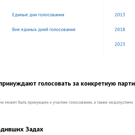
Единые дни голосования
2013
Вне единых дней голосования
2018
2023
с принуждают голосовать за конкретную парт
не может быть принужден к участию голосовании, а также недопустимо
юдивших Задах