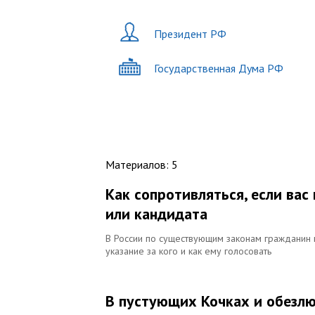
Президент РФ
Государственная Дума РФ
Материалов
:
5
Как сопротивляться, если ва
или кандидата
В России по существующим законам гражданин 
указание за кого и как ему голосовать
В пустующих Кочках и обезл