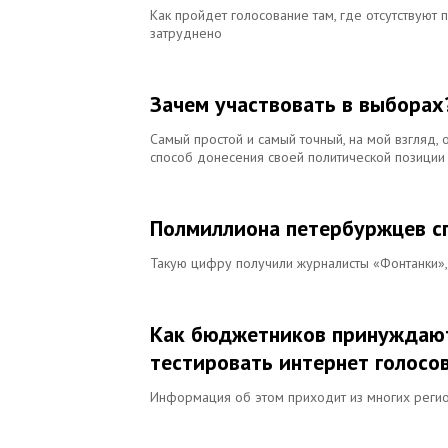
Как пройдет голосование там, где отсутствуют
затруднено
Зачем участвовать в выборах
Самый простой и самый точный, на мой взгляд,
способ донесения своей политической позиции
Полмиллиона петербуржцев сг
Такую цифру получили журналисты «Фонтанки»
Как бюджетников принуждают 
тестировать интернет голосо
Информация об этом приходит из многих реги