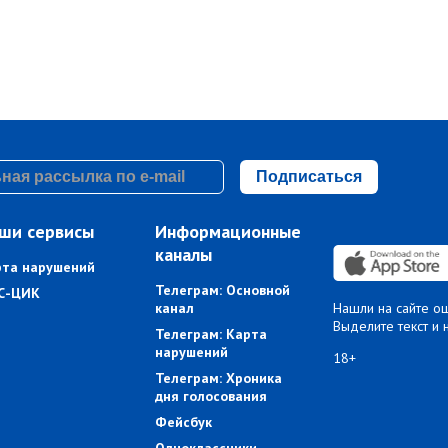
Подписаться
ши сервисы
Информационные
каналы
рта нарушений
Телеграм: Основной
С-ЦИК
канал
Нашли на сайте о
Выделите текст и 
Телеграм: Карта
нарушений
18+
Телеграм: Хроника
дня голосования
Фейсбук