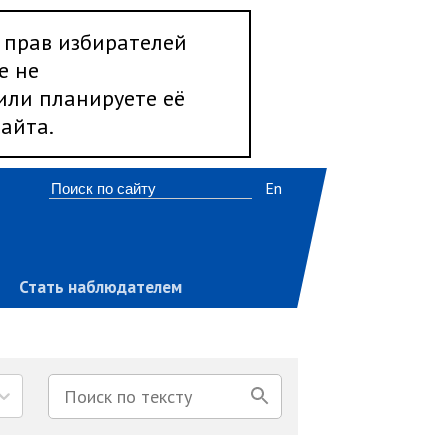
 прав избирателей
е не
 или планируете её
айта.
En
Стать наблюдателем