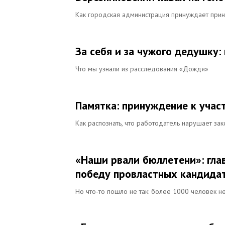
Как городская администрация принуждает прин
За себя и за чужого дедушку:
Что мы узнали из расследования «Дождя»
Памятка: принуждение к учас
Как распознать, что работодатель нарушает зак
«Наши рвали бюллетени»: глав
победу провластных кандида
Но что-то пошло не так: более 1000 человек 