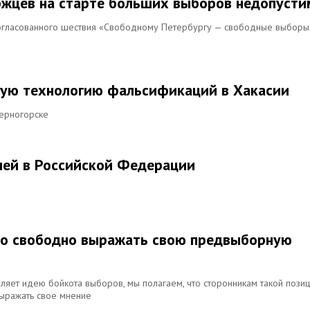
уржцев на старте больших выборов недопусти
согласованного шествия «Свободному Петербургу — свободные выборы
ую технологию фальсификаций в Хакасии
Черногорске
лей в Российской Федерации
аво свободно выражать свою предвыборную
еляет идею бойкота выборов, мы полагаем, что сторонникам такой пози
ыражать свое мнение