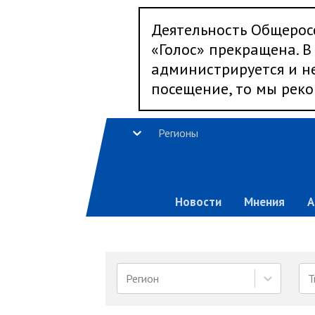
Деятельность Общерос
«Голос» прекращена. В 
администрируется и не
посещение, то мы реко
Регионы
Новости
Мнения
А
Регион
Т