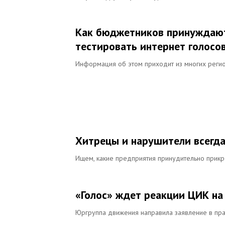
Как бюджетников принуждают 
тестировать интернет голосо
Информация об этом приходит из многих реги
Хитрецы и нарушители всегда
Ищем, какие предприятия принудительно прик
«Голос» ждет реакции ЦИК на 
Юргруппа движения направила заявление в пр