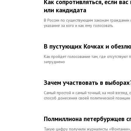
Как сопротивляться, если ва
или кандидата
В России по существующим законам гражданин 
указание за кого и как ему голосовать
В пустующих Кочках и обезл
Как пройдет голосование там, где отсутствуют
затруднено
Зачем участвовать в выборах
Самый простой и самый точный, на мой взгляд,
способ донесения своей политической позиции
Полмиллиона петербуржцев сг
Такую цифру получили журналисты «Фонтанки»