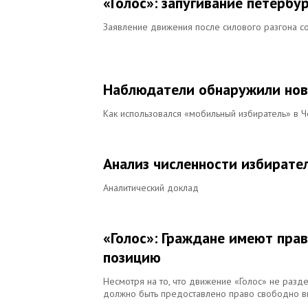
«Голос»: запугивание петерб
Заявление движения после силового разгона 
Наблюдатели обнаружили нов
Как использовался «мобильный избиратель» в 
Анализ численности избирате
Аналитический доклад
«Голос»: Граждане имеют пр
позицию
Несмотря на то, что движение «Голос» не разд
должно быть предоставлено право свободно в