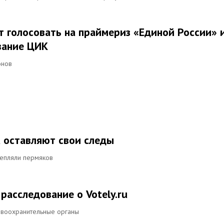
голосовать на праймериз «Единой России» 
вание ЦИК
онов
 оставляют свои следы
репляли пермяков
расследование о Votely.ru
авоохранительные органы