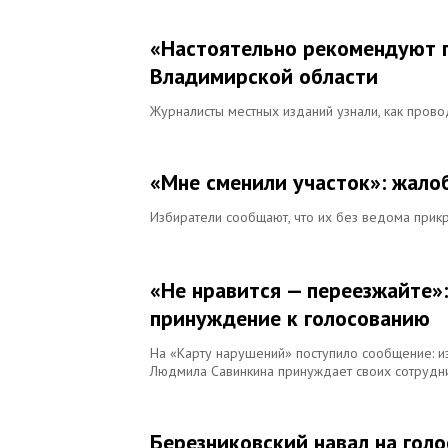
«Настоятельно рекомендуют 
Владимирской области
Журналисты местных изданий узнали, как пров
«Мне сменили участок»: жало
Избиратели сообщают, что их без ведома прик
«Не нравится — переезжайте»
принуждение к голосованию
На «Карту нарушений» поступило сообщение: и
Людмила Савинкина принуждает своих сотрудни
Березниковский навал на гол