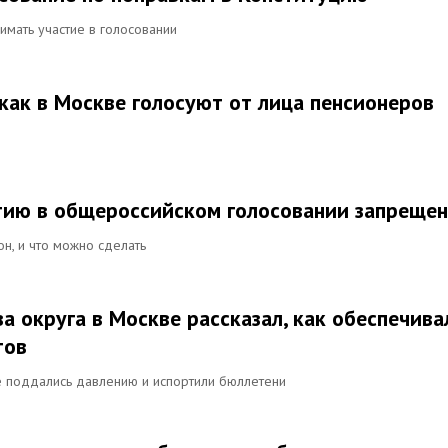
имать участие в голосовании
 как в Москве голосуют от лица пенсионеров
тию в общероссийском голосовании запреще
он, и что можно сделать
а округа в Москве рассказал, как обеспечива
тов
не поддались давлению и испортили бюллетени