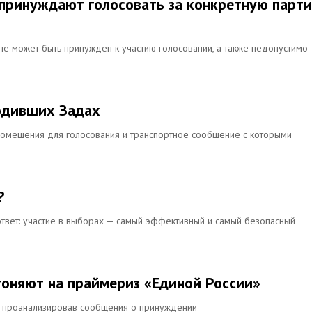
с принуждают голосовать за конкретную парт
не может быть принужден к участию голосовании, а также недопустимо
юдивших Задах
 помещения для голосования и транспортное сообщение с которыми
?
 ответ: участие в выборах — самый эффективный и самый безопасный
оняют на праймериз «Единой России»
, проанализировав сообщения о принуждении