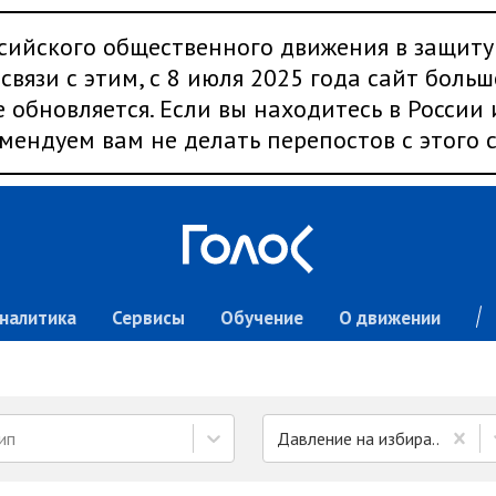
сийского общественного движения в защиту
связи с этим, с 8 июля 2025 года сайт больш
 обновляется. Если вы находитесь в России
мендуем вам не делать перепостов с этого с
налитика
Сервисы
Обучение
О движении
ип
Давление на избирателей