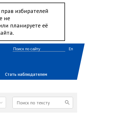
 прав избирателей
е не
 или планируете её
айта.
En
Стать наблюдателем