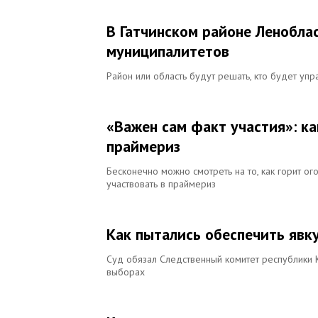
В Гатчинском районе Ленобла
муниципалитетов
Район или область будут решать, кто будет упра
«Важен сам факт участия»: к
праймериз
Бесконечно можно смотреть на то, как горит ог
участвовать в праймериз
Как пытались обеспечить явк
Суд обязал Следственный комитет республики 
выборах