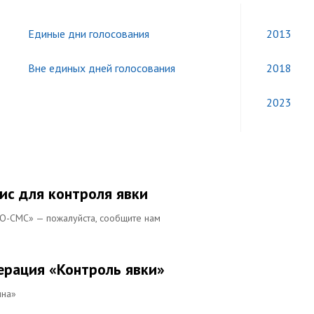
Единые дни голосования
2013
Вне единых дней голосования
2018
2023
ис для контроля явки
ЕО-СМС» — пожалуйста, сообщите нам
перация «Контроль явки»
ина»