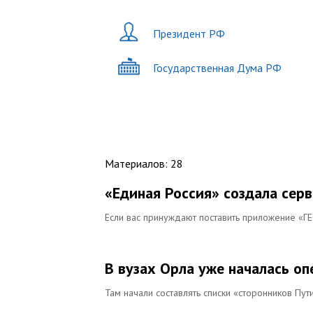
Президент РФ
Государственная Дума РФ
Материалов
:
28
«Единая Россия» создала серв
Если вас принуждают поставить приложение «Г
В вузах Орла уже началась о
Там начали составлять списки «сторонников Пут