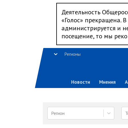
Деятельность Общерос
«Голос» прекращена. В 
администрируется и не
посещение, то мы реко
Регионы
Новости
Мнения
А
Регион
Т