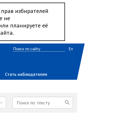
 прав избирателей
е не
 или планируете её
айта.
En
Стать наблюдателем