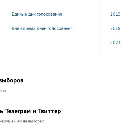
Единые дни голосования
2013
Вне единых дней голосования
2018
2023
 выборов
ния
ь Телеграм и Твиттер
 нарушениях на выборах