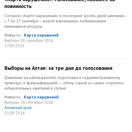
повинность
Согласно «Карте нарушений» в последние десять дней кампании –
с 7 по 17 сентября – власти максимально мобилизовали
имеющиеся ресурсы.
Новость
Карта нарушений
Выборы
18 сентября 2016
17.09.2016
Выборы на Алтае: за три дня до голосования
Давление на наблюдателей, подготовка к «административному
приводу» и фальсификациям — обзор одной из самых «горячих»
избирательных кампаний в стране.
Новость
Карта нарушений
Выборы
18 сентября 2016
Алтайский край
15.09.2016