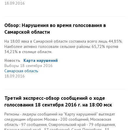
18.09.2016
Обзор: Нарушения во время голосования в
Самарской области
На 18:00 явка в Самарской области составила всего лишь 44,85%.
Наиболее активно голосовали сельские районы: 65,72% против
34,21% в столице области.
Новость
Карта нарушений
Выборы
18 сентября 2016
Самарская область
18.09.2016
Третий экспресс-обзор сообщений о ходе
голосования 18 сентября 2016 г. на 18:00 мск
Регионы - лидеры сообщений на “Карту нарушений” выглядят
следующим образом: Москва - 200 сообщений, Московская
область - 97 сообщения, Ставропольский край - 79 обращения,
Краснодарский край - 57 сообщений, Санкт-Петербург - 55