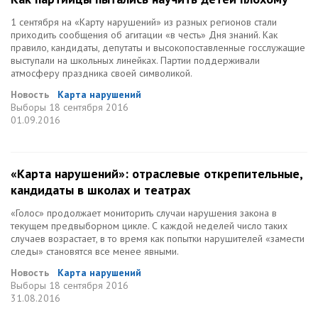
1 сентября на «Карту нарушений» из разных регионов стали
приходить сообщения об агитации «в честь» Дня знаний. Как
правило, кандидаты, депутаты и высокопоставленные госслужащие
выступали на школьных линейках. Партии поддерживали
атмосферу праздника своей символикой.
Новость
Карта нарушений
Выборы
18 сентября 2016
01.09.2016
«Карта нарушений»: отраслевые открепительные,
кандидаты в школах и театрах
«Голос» продолжает мониторить случаи нарушения закона в
текущем предвыборном цикле. С каждой неделей число таких
случаев возрастает, в то время как попытки нарушителей «замести
следы» становятся все менее явными.
Новость
Карта нарушений
Выборы
18 сентября 2016
31.08.2016