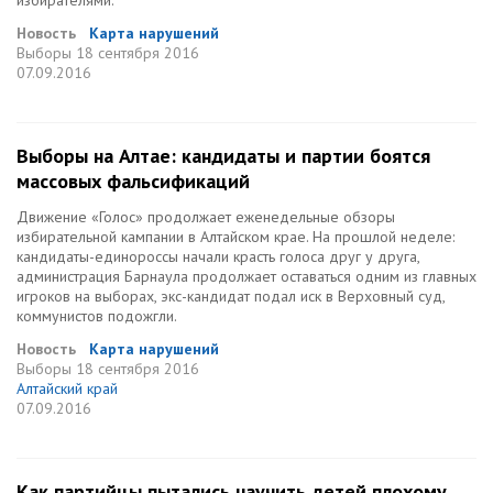
избирателями.
Новость
Карта нарушений
Выборы
18 сентября 2016
07.09.2016
Выборы на Алтае: кандидаты и партии боятся
массовых фальсификаций
Движение «Голос» продолжает еженедельные обзоры
избирательной кампании в Алтайском крае. На прошлой неделе:
кандидаты-единороссы начали красть голоса друг у друга,
администрация Барнаула продолжает оставаться одним из главных
игроков на выборах, экс-кандидат подал иск в Верховный суд,
коммунистов подожгли.
Новость
Карта нарушений
Выборы
18 сентября 2016
Алтайский край
07.09.2016
Как партийцы пытались научить детей плохому