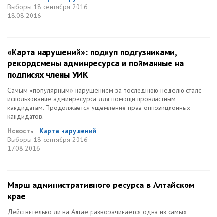
Выборы
18 сентября 2016
18.08.2016
«Карта нарушений»: подкуп подгузниками,
рекордсмены админресурса и пойманные на
подписях члены УИК
Самым «популярным» нарушением за последнюю неделю стало
использование админресурса для помощи провластным
кандидатам. Продолжается ущемление прав оппозиционных
кандидатов.
Новость
Карта нарушений
Выборы
18 сентября 2016
17.08.2016
Марш административного ресурса в Алтайском
крае
Действительно ли на Алтае разворачивается одна из самых