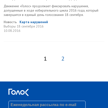
Движение «Голос» продолжает фиксировать нарушения,
допущенные в ходе избирательного цикла 2016 года, который
завершится в единый день голосования 18 сентября.
Новость
Карта нарушений
Выборы
18 сентября 2016
10.08.2016
1
2