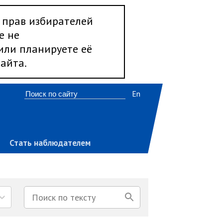
 прав избирателей
е не
 или планируете её
айта.
En
Стать наблюдателем