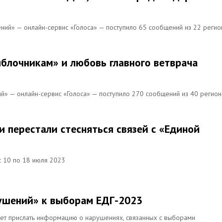
ений» — онлайн-сервис «Голоса» — поступило 65 сообщений из 22 регио
яблочникам» и любовь главного ветврача
ий» — онлайн-сервис «Голоса» — поступило 270 сообщений из 40 регио
 перестали стесняться связей с «Единой
с 10 по 18 июля 2023
рушений» к выборам ЕДГ-2023
ет прислать информацию о нарушениях, связанных с выборами