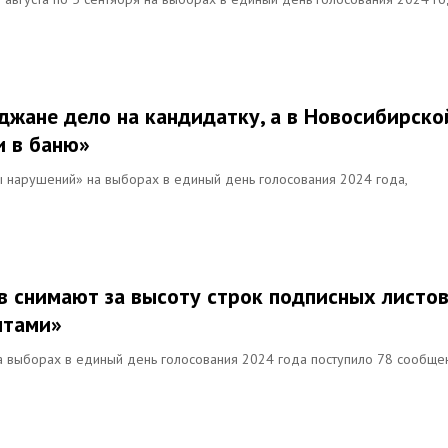
джане дело на кандидатку, а в Новосибирско
и в баню»
ты нарушений» на выборах в единый день голосования 2024 года,
в снимают за высоту строк подписных листов
нтами»
а выборах в единый день голосования 2024 года поступило 78 сообще