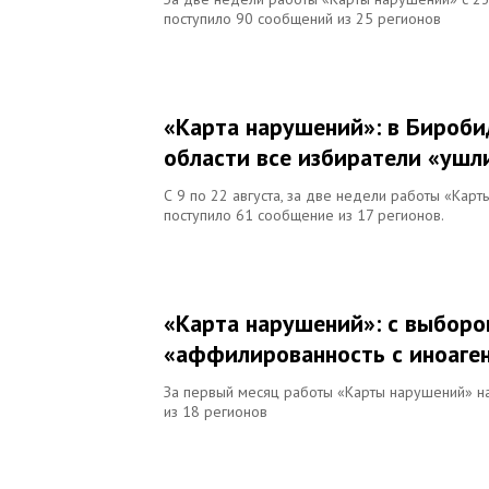
поступило 90 сообщений из 25 регионов
«Карта нарушений»: в Бироби
области все избиратели «ушл
С 9 по 22 августа, за две недели работы «Кар
поступило 61 сообщение из 17 регионов.
«Карта нарушений»: с выборо
«аффилированность с иноаге
За первый месяц работы «Карты нарушений» н
из 18 регионов