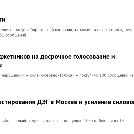
ги
ениях в ходе избирательной кампании, а с момента начала многодневн
101 сообщений
джетников на досрочное голосование и
е
ту нарушений» — онлайн-сервис «Голоса» — поступило 100 сообщений из
естирования ДЭГ в Москве и усиление силово
ений» — онлайн-сервис «Голоса» — поступило 103 сообщения из 19