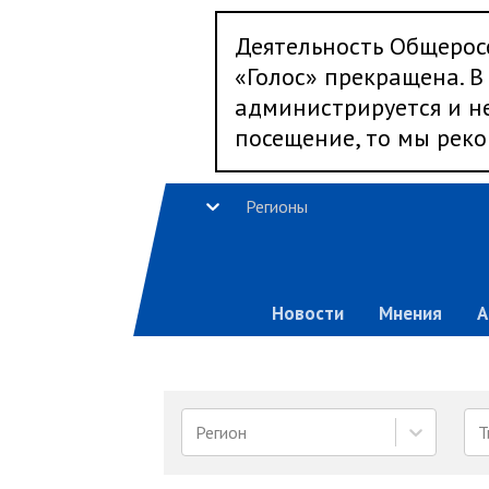
Деятельность Общерос
«Голос» прекращена. В 
администрируется и не
посещение, то мы реко
Регионы
Новости
Мнения
А
Регион
Т