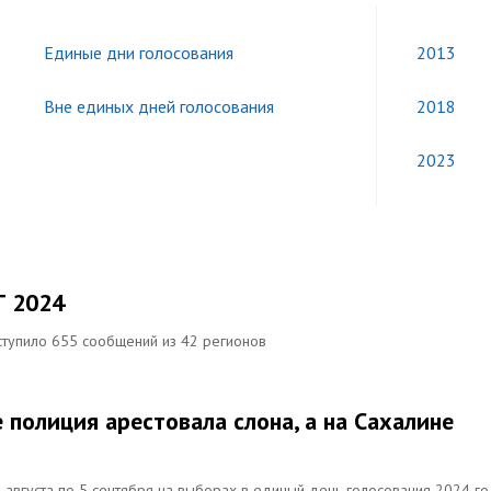
Единые дни голосования
2013
Вне единых дней голосования
2018
2023
Г 2024
ступило 655 сообщений из 42 регионов
 полиция арестовала слона, а на Сахалине
 августа по 5 сентября на выборах в единый день голосования 2024 г