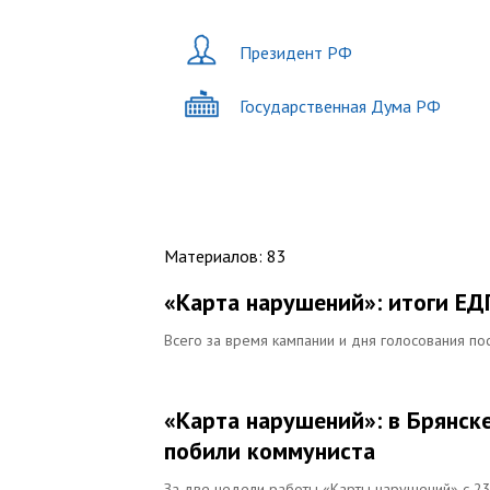
Президент РФ
Государственная Дума РФ
Материалов
:
83
«Карта нарушений»: итоги ЕД
Всего за время кампании и дня голосования по
«Карта нарушений»: в Брянске
побили коммуниста
За две недели работы «Карты нарушений» с 23