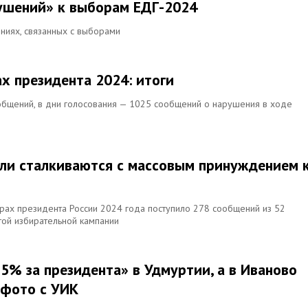
рушений» к выборам ЕДГ-2024
иях, связанных с выборами
х президента 2024: итоги
общений, в дни голосования — 1025 сообщений о нарушения в ходе
ли сталкиваются с массовым принуждением 
орах президента России 2024 года поступило 278 сообщений из 52
той избирательной кампании
5% за президента» в Удмуртии, а в Иваново
 фото с УИК