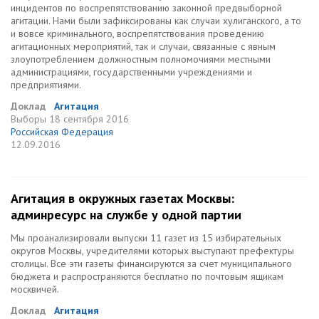
инцидентов по воспрепятствованию законной предвыборной
агитации. Нами были зафиксированы как случаи хулиганского, а то
и вовсе криминального, воспрепятствования проведению
агитационных мероприятий, так и случаи, связанные с явным
злоупотреблением должностным полномочиями местными
администрациями, государственными учреждениями и
предприятиями.
Доклад
Агитация
Выборы
18 сентября 2016
Российская Федерация
12.09.2016
Агитация в окружных газетах Москвы:
админресурс на службе у одной партии
Мы проанализировали выпуски 11 газет из 15 избирательных
округов Москвы, учредителями которых выступают префектуры
столицы. Все эти газеты финансируются за счет муниципального
бюджета и распространяются бесплатно по почтовым ящикам
москвичей.
Доклад
Агитация