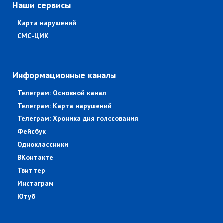
Наши сервисы
Карта нарушений
СМС-ЦИК
Информационные каналы
Телеграм: Основной канал
Телеграм: Карта нарушений
Телеграм: Хроника дня голосования
Фейсбук
Одноклассники
ВКонтакте
Твиттер
Инстаграм
Ютуб