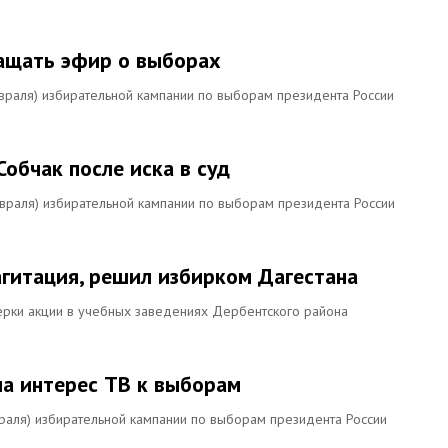
ащать эфир о выборах
раля) избирательной кампании по выборам президента России
обчак после иска в суд
раля) избирательной кампании по выборам президента России
агитация, решил избирком Дагестана
ерки акции в учебных заведениях Дербентского района
а интерес ТВ к выборам
аля) избирательной кампании по выборам президента России