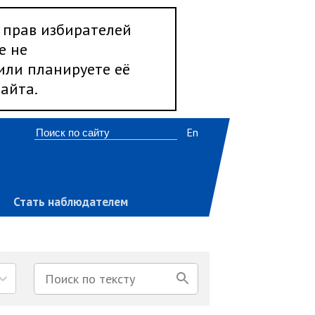
 прав избирателей
е не
 или планируете её
айта.
En
Стать наблюдателем