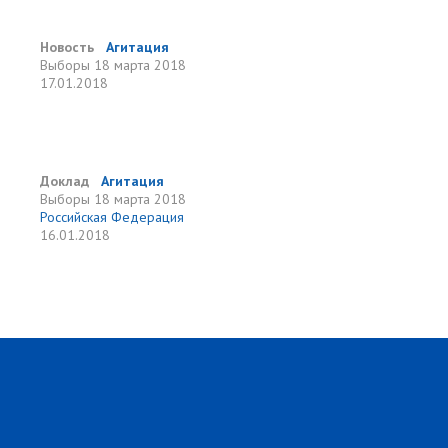
Новость
Агитация
Выборы
18 марта 2018
17.01.2018
Доклад
Агитация
Выборы
18 марта 2018
Российская Федерация
16.01.2018