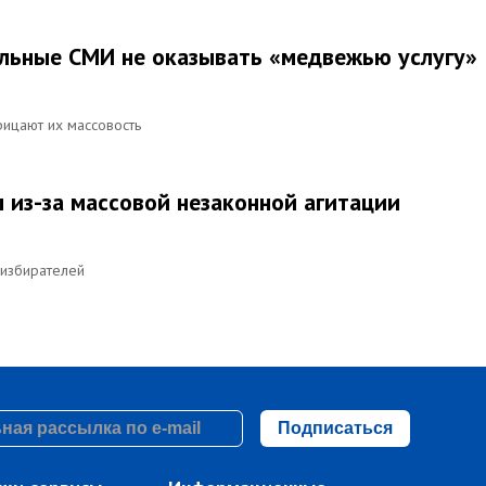
льные СМИ не оказывать «медвежью услугу»
рицают их массовость
 из-за массовой незаконной агитации
 избирателей
Подписаться