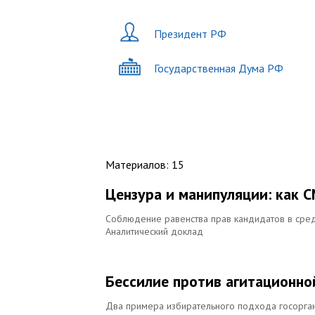
Президент РФ
Государственная Дума РФ
Материалов
:
15
Цензура и манипуляции: как 
Соблюдение равенства прав кандидатов в сред
Аналитический доклад
Бессилие против агитационно
Два примера избирательного подхода госорга