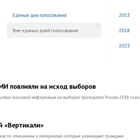
Единые дни голосования
2013
Вне единых дней голосования
2018
2023
СМИ повлияли на исход выборов
ствах массовой информации на выборах президента России 2018 года.
й «Вертикали»
нов по отношению к материалам, которые размещают граждане