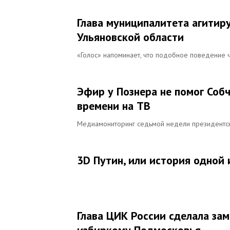
Глава муниципалитета агитиру
Ульяновской области
«Голос» напоминает, что подобное поведение 
Эфир у Познера не помог Собч
времени на TВ
Медиамониторинг седьмой недели президентск
3D Путин, или история одной
Глава ЦИК России сделала за