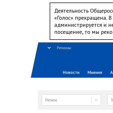
Деятельность Общерос
«Голос» прекращена. В 
администрируется и не
посещение, то мы реко
Регионы
Новости
Мнения
А
Регион
Т