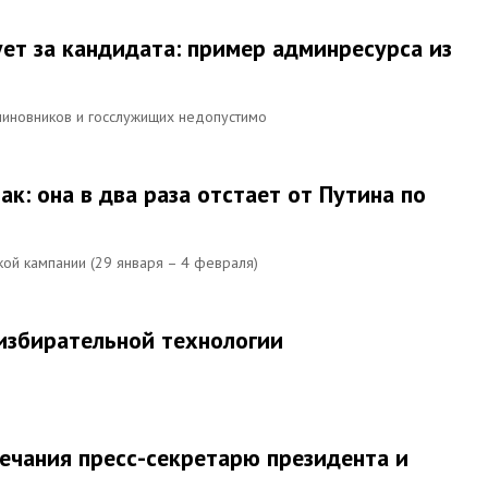
ет за кандидата: пример админресурса из
чиновников и госслужищих недопустимо
ак: она в два раза отстает от Путина по
ой кампании (29 января – 4 февраля)
 избирательной технологии
мечания пресс-секретарю президента и