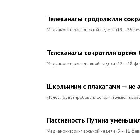
Телеканалы продолжили сокр
Медиамониторинг десятой недели (19 – 25 фев
Телеканалы сократили время С
Медиамониторинг девятой недели (12 – 18 фев
Школьники с плакатами — не 
«Голос» будет требовать дополнительной пров
Пассивность Путина уменьшил
Медиамониторинг восьмой недели (5 – 11 февр