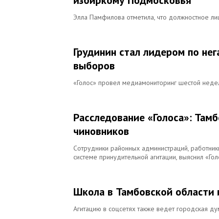
избиркому Подмосковья
Элла Памфилова отметила, что должностное лиц
Грудинин стал лидером по не
выборов
«Голос» провел медиамониторинг шестой неде
Расследование «Голоса»: Там
чиновников
Сотрудники районных администраций, работник
системе принудительной агитации, выяснил «Гол
Школа в Тамбовской области 
Агитацию в соцсетях также ведет городская д