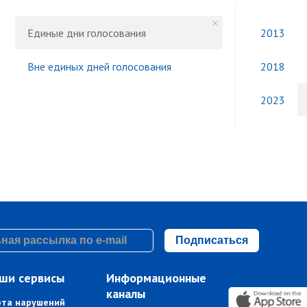
Единые дни голосования
2013
Вне единых дней голосования
2018
2023
Подписаться
ши сервисы
Информационные
каналы
рта нарушений