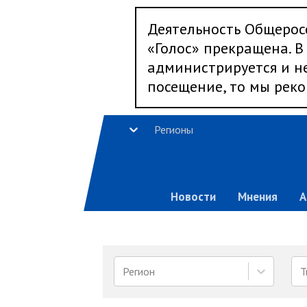
Деятельность Общерос
«Голос» прекращена. В 
администрируется и не
посещение, то мы реко
Регионы
Новости
Мнения
А
Регион
Т