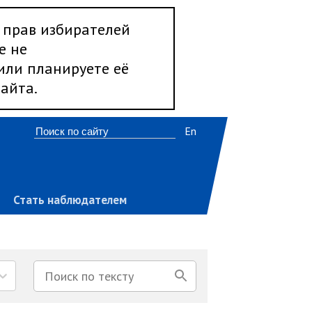
 прав избирателей
е не
 или планируете её
айта.
En
Стать наблюдателем