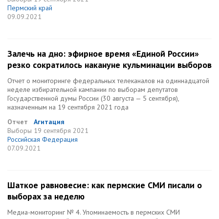
Пермский край
09.09.2021
Залечь на дно: эфирное время «Единой России»
резко сократилось накануне кульминации выборов
Отчет о мониторинге федеральных телеканалов на одиннадцатой
неделе избирательной кампании по выборам депутатов
Государственной думы России (30 августа — 5 сентября),
назначенным на 19 сентября 2021 года
Отчет
Агитация
Выборы
19 сентября 2021
Российская Федерация
07.09.2021
Шаткое равновесие: как пермские СМИ писали о
выборах за неделю
Медиа-мониторинг № 4. Упоминаемость в пермских СМИ