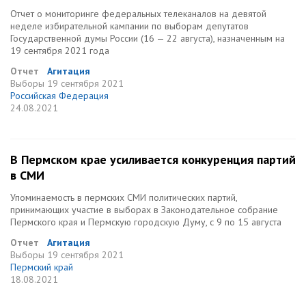
Отчет о мониторинге федеральных телеканалов на девятой
неделе избирательной кампании по выборам депутатов
Государственной думы России (16 — 22 августа), назначенным на
19 сентября 2021 года
Отчет
Агитация
Выборы
19 сентября 2021
Российская Федерация
24.08.2021
В Пермском крае усиливается конкуренция партий
в СМИ
Упоминаемость в пермских СМИ политических партий,
принимающих участие в выборах в Законодательное собрание
Пермского края и Пермскую городскую Думу, с 9 по 15 августа
Отчет
Агитация
Выборы
19 сентября 2021
Пермский край
18.08.2021