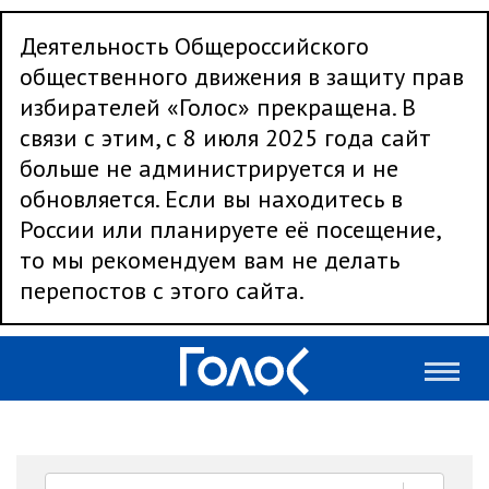
Деятельность Общероссийского
общественного движения в защиту прав
избирателей «Голос» прекращена. В
связи с этим, с 8 июля 2025 года сайт
больше не администрируется и не
обновляется. Если вы находитесь в
России или планируете её посещение,
то мы рекомендуем вам не делать
перепостов с этого сайта.