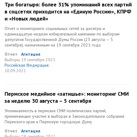
Три богатыря: более 31% упоминаний всех партий
в соцсетях приходится на «Единую Россию», КПРФ
и «Новых людей»
Отчет о мониторинге социальных сетей за десятую и
одиннадцатую недели избирательной кампании по выборам
депутатов Государственной Думы России (23 августа — 5
сентября), назначенным на 19 сентября 2021 года
Отчет
Агитация
Выборы
19 сентября 2021
Российская Федерация
10.09.2021
Пермское медийное «затишье»: мониторинг СМИ
за неделю 30 августа – 5 сентября
Упоминаемость в пермских СМИ политических партий,
принимающих участие в выборах в Законодательное собрание
Пермского края и Пермскую городскую Думу
Отчет
Агитация
Выборы
19 сентября 2021