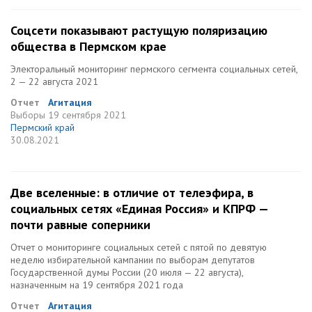
Соцсети показывают растущую поляризацию
общества в Пермском крае
Электоральный мониторинг пермского сегмента социальных сетей,
2 — 22 августа 2021
Отчет
Агитация
Выборы
19 сентября 2021
Пермский край
30.08.2021
Две вселенные: в отличие от телеэфира, в
социальных сетях «Единая Россия» и КПРФ —
почти равные соперники
Отчет о мониторинге социальных сетей c пятой по девятую
неделю избирательной кампании по выборам депутатов
Государственной думы России (20 июля — 22 августа),
назначенным на 19 сентября 2021 года
Отчет
Агитация