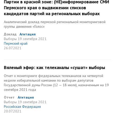
Партии в красной зоне: (НЕ)информирование СМИ
Пермского края о выдвижении списков
кандидатов партий на региональных выборах
Аналитический доклад пермской региональной мониторинговой
группы движения «Голос»
Доклад
Агитация
Выборы
19 сентября 2021
Пермский край
26.07.2021
Вяленый эфир: как телеканалы «сушат» выборы
Отчет о мониторинге федеральных телеканалов на четвертой
неделе избирательной кампании по выборам депутатов
Государственной думы России (12 — 18 июля), назначенным на 19
сентября 2021 года
Отчет
Агитация
Выборы
19 сентября 2021
Российская Федерация
20.07.2021