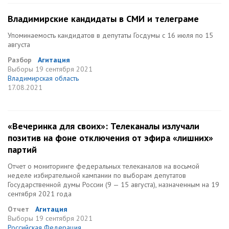
Владимирские кандидаты в СМИ и телеграме
Упоминаемость кандидатов в депутаты Госдумы с 16 июля по 15
августа
Разбор
Агитация
Выборы
19 сентября 2021
Владимирская область
17.08.2021
«Вечеринка для своих»: Телеканалы излучали
позитив на фоне отключения от эфира «лишних»
партий
Отчет о мониторинге федеральных телеканалов на восьмой
неделе избирательной кампании по выборам депутатов
Государственной думы России (9 — 15 августа), назначенным на 19
сентября 2021 года
Отчет
Агитация
Выборы
19 сентября 2021
Российская Федерация