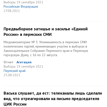
Выборы
19 сентября 2021
Российская Федерация
27.08.2021
Предвыборное затишье и засилье «Единой
России» в пермских СМИ
Медиамониторинг № 3. Упоминаемость в пермских СМИ
политических партий, принимающих участие в выборах в
Законодательное Собрание Пермского края и Пермскую
городскую Думу, с 16 по 22 августа.
Отчет
Агитация
Выборы
19 сентября 2021
Пермский край
25.08.2021
Васька слушает, да ест: телеканалы лишь сделали
вид, что отреагировали на письмо председателя
ЦИК России